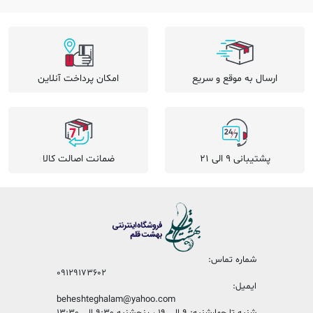
ارسال به موقع و سریع
امکان پرداخت آنلاین
پشتیبانی 9 الی 21
ضمانت اصالت کالا
شماره تماس:
09129173602
ایمیل:
beheshteghalam@yahoo.com