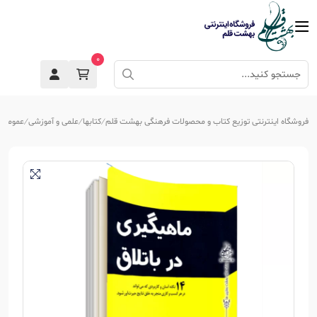
0
فروشگاه اینترنتی توزیع کتاب و محصولات فرهنگی بهشت قلم
کتابها
علمی و آموزشی
عمومی