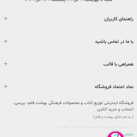
شنبه تا چهارشنبه: 9 الی 19 ، پنجشنبه 9:30 الی 13:30
راهنمای کاربران
با ما در تماس باشید
همراهی با قالب
نماد اعتماد فروشگاه
فروشگاه اینترنتی توزیع کتاب و محصولات فرهنگی بهشت قلم، بررسی،
انتخاب و خرید آنلاین
( به نام خالق بهشت و قلم )
با سلام و ارادت خدمت شما دوستان و اهالی علم و ادب
نمایش بیشتر