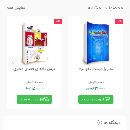
محصولات مشابه
نمایش همه
0%
10%
نماز را درست بخوانیم
درس نامه ی فضای مجازی
110,000
تومان
150,000
تومان
150,000
99,000
تومان
تومان
افزودن به سبد
افزودن به سبد
دیدگاه ها (0)