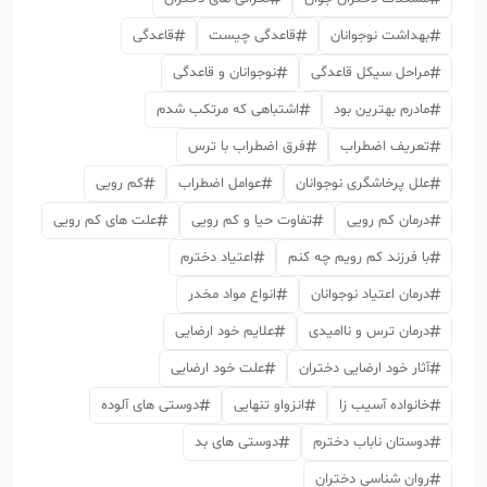
بهداشت نوجوانان
قاعدگی چیست
قاعدگی
مراحل سیکل قاعدگی
نوجوانان و قاعدگی
مادرم بهترین بود
اشتباهی که مرتکب شدم
تعریف اضطراب
فرق اضطراب با ترس
علل پرخاشگری نوجوانان
عوامل اضطراب
کم رویی
درمان کم رویی
تفاوت حیا و کم رویی
علت های کم رویی
با فرزند کم رویم چه کنم
اعتیاد دخترم
درمان اعتیاد نوجوانان
انواع مواد مخدر
درمان ترس و ناامیدی
علایم خود ارضایی
آثار خود ارضایی دختران
علت خود ارضایی
خانواده آسیب زا
انزواو تنهایی
دوستی های آلوده
دوستان ناباب دخترم
دوستی های بد
روان شناسی دختران