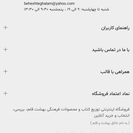
beheshteghalam@yahoo.com
شنبه تا چهارشنبه: 9 الی 19 ، پنجشنبه 9:30 الی 13:30
راهنمای کاربران
با ما در تماس باشید
همراهی با قالب
نماد اعتماد فروشگاه
فروشگاه اینترنتی توزیع کتاب و محصولات فرهنگی بهشت قلم، بررسی،
انتخاب و خرید آنلاین
( به نام خالق بهشت و قلم )