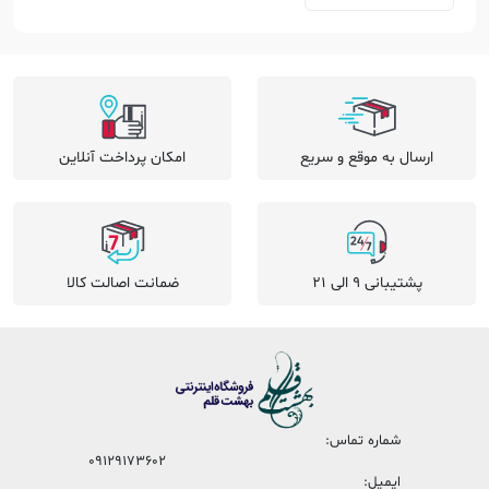
ارسال به موقع و سریع
امکان پرداخت آنلاین
پشتیبانی 9 الی 21
ضمانت اصالت کالا
شماره تماس:
09129173602
ایمیل: