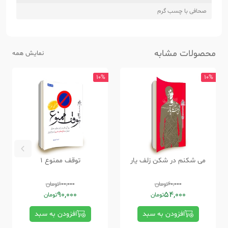
صحافی با چسب گرم
محصولات مشابه
نمایش همه
10%
10%
می شکنم در شکن زلف یار
توقف ممنوع 1
60,000
تومان
100,000
تومان
90,000
54,000
تومان
تومان
افزودن به سبد
افزودن به سبد