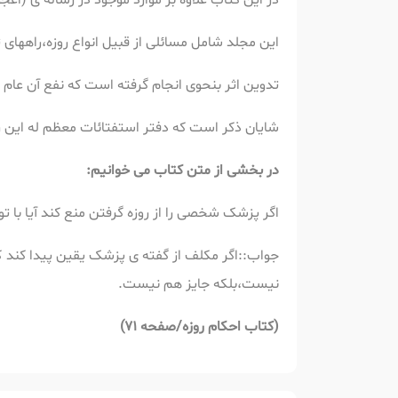
در این کتاب علاوه بر موارد موجود در رساله ی (اع
این مجلد شامل مسائلی از قبیل انواع روزه،راههای 
تدوین اثر بنحوی انجام گرفته است که نفع آن عام و
شایان ذکر است که دفتر استفتائات معظم له این رسال
در بخشی از متن کتاب می خوانیم:
اگر پزشک شخصی را از روزه گرفتن منع کند آیا با 
جواب::اگر مکلف از گفته ی پزشک یقین پیدا کند که 
نیست،بلکه جایز هم نیست.
(کتاب احکام روزه/صفحه 71)