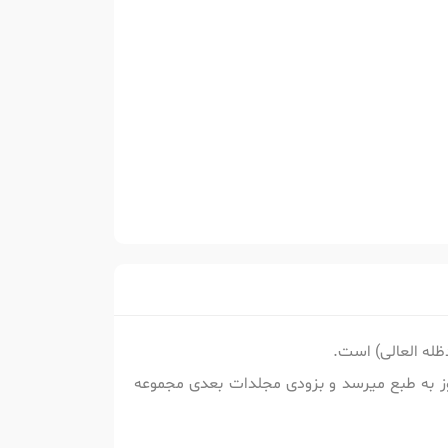
دظله العالی) است.
وز به طبع میرسد و بزودی مجلدات بعدی مجموعه