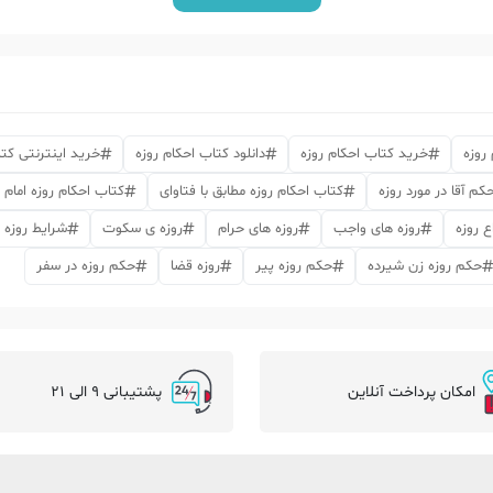
روزه
خرید کتاب احکام روزه
دانلود کتاب احکام روزه
خرید اینترنتی کتا
کم آقا در مورد روزه
کتاب احکام روزه مطابق با فتاوای
کتاب احکام روزه امام 
ع روزه
روزه های واجب
روزه های حرام
روزه ی سکوت
شرایط روزه
حکم روزه زن شیرده
حکم روزه پیر
روزه قضا
حکم روزه در سفر
امکان پرداخت آنلاین
پشتیبانی 9 الی 21