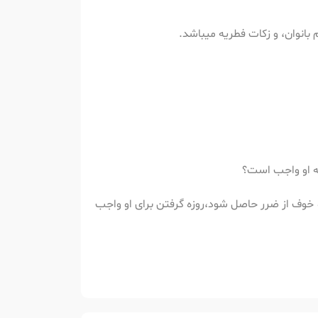
 بانوان، و زکات فطریه میباشد.
ته او واجب است؟
او خوف از ضرر حاصل شود،روزه گرفتن برای او واجب