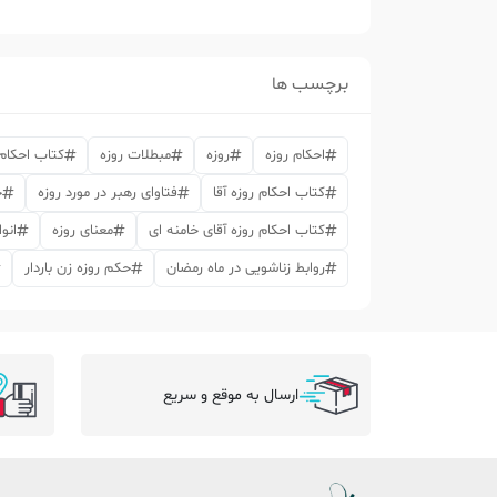
برچسب ها
احکام روزه
روزه
مبطلات روزه
کتاب احکام 
کتاب احکام روزه آقا
فتاوای رهبر در مورد روزه
ح
کتاب احکام روزه آقای خامنه ای
معنای روزه
انوا
روابط زناشویی در ماه رمضان
حکم روزه زن باردار
ارسال به موقع و سریع