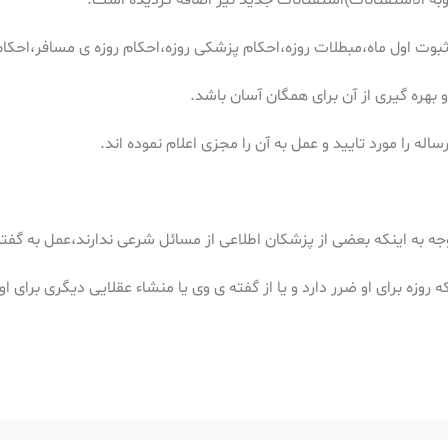
جوبه الاستفتائات)استفتائات جدید نیز اضافه گردیده است.
ثبوت اول ماه،مبطلات روزه،احکام پزشکی روزه،احکام روزه ی مسافر،احکام
 بهره گیری از آن برای همگان آسان باشد.
ه را مورد تایید و عمل به آن را مجزی اعلام نموده اند.
توجه به اینکه بعضی از پزشکان اطلاعی از مسائل شرعی ندارند،عمل به گف
روزه برای او ضرر دارد و یا از گفته ی وی یا منشاء عقلایی دیگری برای 