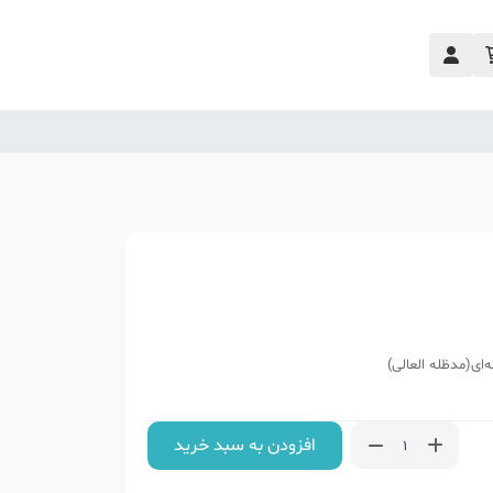
‌ای(مدظله العالی)
افزودن به سبد خرید