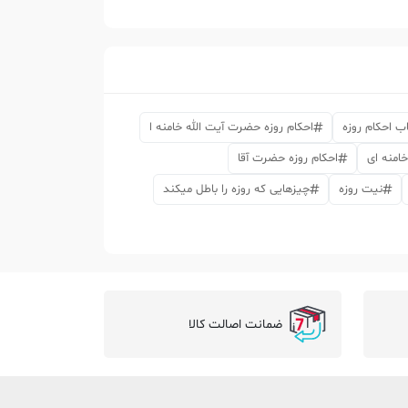
ب احکام روزه
احکام روزه حضرت آیت الله خامنه ا
خامنه ای
احکام روزه حضرت آقا
نیت روزه
چیزهایی که روزه را باطل میکند
ضمانت اصالت کالا