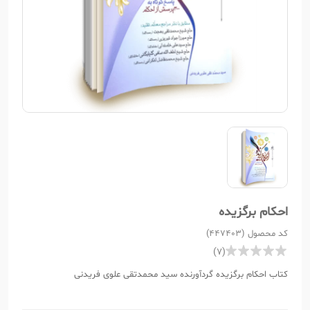
احکام برگزیده
کد محصول (447403)
(7)
کتاب احکام برگزیده گردآورنده سید محمدتقی علوی فریدنی