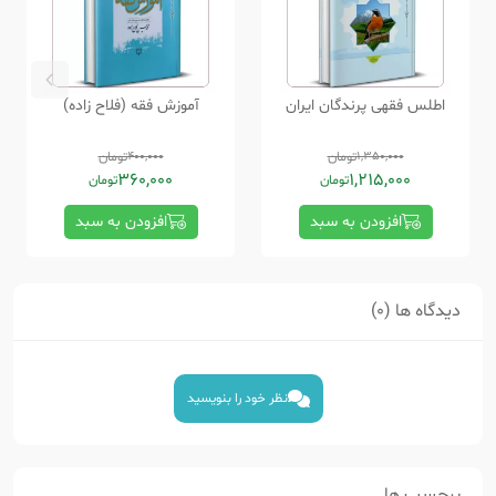
اطلس فقهی پرندگان ایران
آموزش فقه (فلاح زاده)
1,350,000
تومان
400,000
تومان
360,000
1,215,000
تومان
تومان
افزودن به سبد
افزودن به سبد
دیدگاه ها (0)
نظر خود را بنویسید
برچسب ها