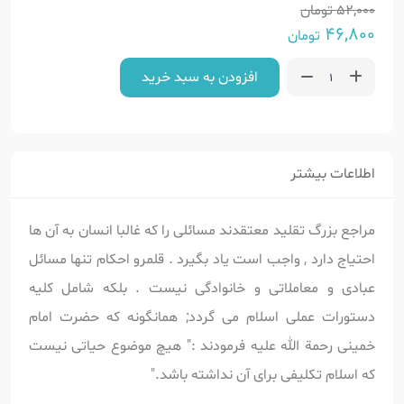
52,000
تومان
46,800
تومان
افزودن به سبد خرید
اطلاعات بیشتر
مراجع بزرگ تقلید معتقدند مسائلی را که غالبا انسان به آن ها
احتیاج دارد , واجب است یاد بگیرد . قلمرو احکام تنها مسائل
عبادی و معاملاتی و خانوادگی نیست . بلکه شامل کلیه
دستورات عملی اسلام می گردد; همانگونه که حضرت امام
خمینی رحمة الله علیه فرمودند :" هیچ موضوع حیاتی نیست
که اسلام تکلیفی برای آن نداشته باشد."