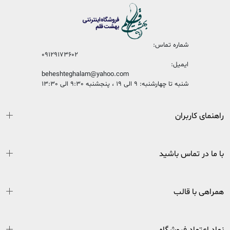
شماره تماس:
09129173602
ایمیل:
beheshteghalam@yahoo.com
شنبه تا چهارشنبه: 9 الی 19 ، پنجشنبه 9:30 الی 13:30
راهنمای کاربران
با ما در تماس باشید
همراهی با قالب