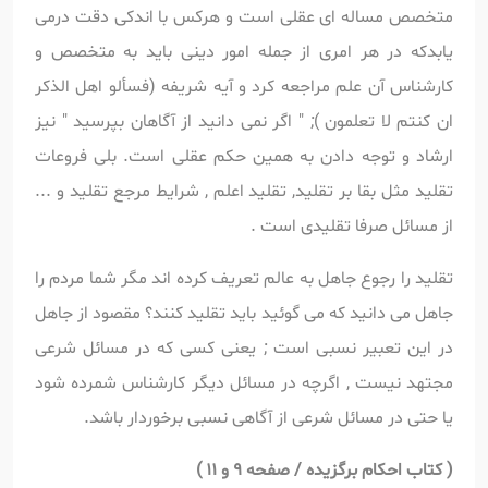
متخصص مساله ای عقلی است و هرکس با اندکی دقت درمی
یابدکه در هر امری از جمله امور دینی باید به متخصص و
کارشناس آن علم مراجعه کرد و آیه شریفه (فسألو اهل الذکر
ان کنتم لا تعلمون ); " اگر نمی دانید از آگاهان بپرسید " نیز
ارشاد و توجه دادن به همین حکم عقلی است. بلی فروعات
تقلید مثل بقا بر تقلید, تقلید اعلم , شرایط مرجع تقلید و ...
از مسائل صرفا تقلیدی است .
تقلید را رجوع جاهل به عالم تعریف کرده اند مگر شما مردم را
جاهل می دانید که می گوئید باید تقلید کنند؟ مقصود از جاهل
در این تعبیر نسبی است ; یعنی کسی که در مسائل شرعی
مجتهد نیست , اگرچه در مسائل دیگر کارشناس شمرده شود
یا حتی در مسائل شرعی از آگاهی نسبی برخوردار باشد.
(
کتاب احکام برگزیده / صفحه 9 و 11 )