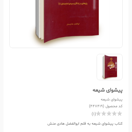
پیشوای شیعه
پیشوای شیعه
کد محصول (447419)
(1)
کتاب پیشوای شیعه به قلم ابوالفضل هادی منش