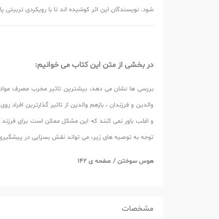
شود. نویسندگان این اثر کوشیده اند تا با رویکردی تربیتی پاس
در بخشی از متن این کتاب می خوانیم:
بررسی ها نشان می دهد، بیشترین تاثیر مخرب مصرف مواد، بر
والدین و فرزندان ، بازهم والدین از تاثیر گذارترین افراد ر
و اغلب باور نمی کنند که این مشکل ممکن است برای فرزند آ
توجه به توصیه های زیر، می تواند نقش بسزایی در پیشگیری 
هوس سوختن / صفحه ی 142
مشخصات