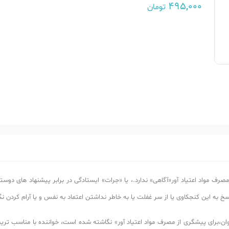
495,000
تومان
صرف مواد اعتیاد آور«آگاهی» ندارد.، یا «جرات» ایستادگی در برابر پیشنهاد های دوست
خ به این کنجکاوی یا از سر غفلت یا به خاطر نداشتن اعتماد به نفس و یا آرام کردن ن
ن،برای پیشگری از مصرف مواد اعتیاد آور» نگاشته شده است، خواننده با مناسب تری