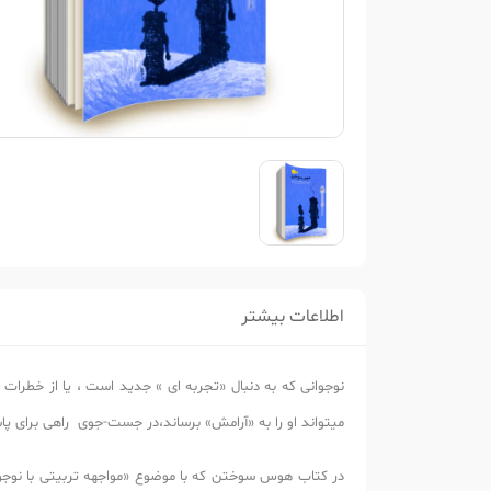
اطلاعات بیشتر
نوجوانی که به دنبال «تجربه ای » جدید است ، یا از خطرات م
میتواند او را به «آرامش» برساند،در جست-جوی راهی برای پاس
در کتاب هوس سوختن که با موضوع «مواجهه تربیتی با نوجوا