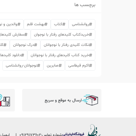
برچسب ها
روانشناسی
کتاب
بهشت قلم
والدین و نو
خریدکتاب کلیدهای رفتار با نوجوان
سفارش کلیدهای ر
نکات کلیدی رفتار با نوجوانان
درک نوجوانان
کل
خرید کتاب کلیدهای رفتار با نوجوانان
دانلود کلیدهای
اکرم قیطاسی
صابرین
نوجوانان-روانشناسی
ارسال به موقع و سریع
شماره تماس:
09129173602
ایمیل: