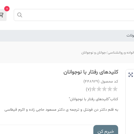
0
لات
نواده و روانشناسی
جوانان و نوجوانان
کلیدهای رفتار با نوجوانان
کد محصول (448929)
(7)
کتاب"کلیدهای رفتار با نوجوانان"
به قلم دکتر دن فونتل و ترجمه ی دکتر مسعود حاجی زاده و اکرم قیطاسی
خبرم کن