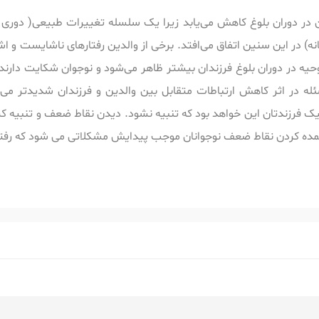
ن در دوران بلوغ کاهش می‌یابد زیرا یک سلسله تغییرات طبیعی( دوری ا
ه) در این سنین اتفاق می‌افتد. برخی از والدین رفتارهای ناشایست و ا
یه در دوران بلوغ فرزندان بیشتر ظاهر می‌شود و نوجوان شکایت دارند ک
ه در اثر کاهش ارتباطات متقابل بین والدین و فرزندان شدیدتر می‌ش
نیک فرزندتان این خواهد بود که تنبیه نشود. دیدن نقاط ضعف و تنبیه کرد
. عمده کردن نقاط ضعف نوجوانان موجب پیدایش مشکلاتی می شود که رفتا