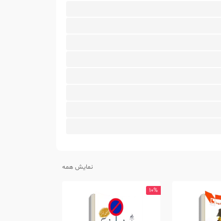
نمایش همه
10%
10%