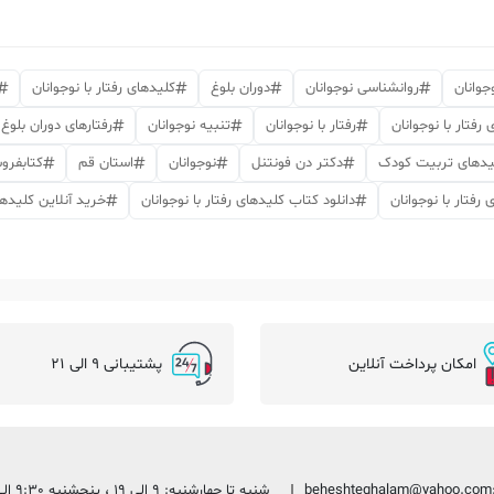
جوانان
روانشناسی نوجوانان
دوران بلوغ
کلیدهای رفتار با نوجوانان
فتار با نوجوانان
رفتار با نوجوانان
تنبیه نوجوانان
رفتارهای دوران بلوغ
یدهای تربیت کودک
دکتر دن فونتنل
نوجوانان
استان قم
کتابفرو
 رفتار با نوجوانان
دانلود کتاب کلیدهای رفتار با نوجوانان
خرید آنلاین کلیدهای
امکان پرداخت آنلاین
پشتیبانی 9 الی 21
beheshteghalam@yahoo.com
شنبه تا چهارشنبه: 9 الی 19 ، پنجشنبه 9:30 الی 13:30