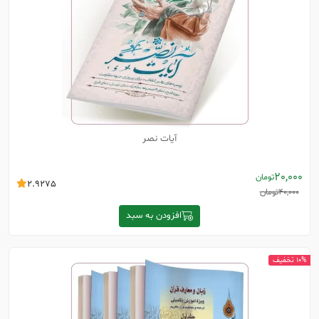
آیات نصر
20,000
تومان
2.9275
40,000
تومان
افزودن به سبد
10% تخفیف