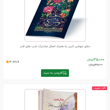
دعای جوشن کبیر به همراه اعمال مشترک شب های قدر
35,000
تومان
3.2209
45,000
تومان
افزودن به سبد
15% تخفیف