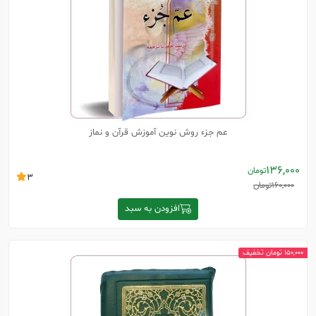
عم جزء روش نوین آموزش قرآن و نماز
136,000
تومان
3
160,000
تومان
افزودن به سبد
150,000 تومان تخفیف