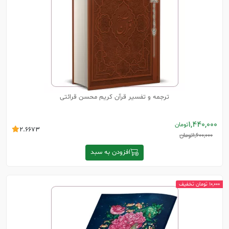
ترجمه و تفسیر قرآن کریم محسن قرائتی
1,440,000
تومان
2.6673
1,600,000
تومان
افزودن به سبد
10,000 تومان تخفیف