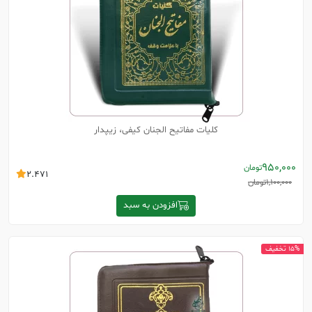
کلیات مفاتیح الجنان کیفی، زیپدار
950,000
تومان
2.471
1,100,000
تومان
افزودن به سبد
15% تخفیف