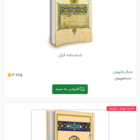
شناسنامه قرآن
10,800
تومان
3.625
12,000
تومان
افزودن به سبد
50,000 تومان تخفیف