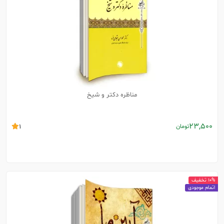
مناظره دکتر و شیخ
23,500
تومان
1
10% تخفیف
اتمام موجودی