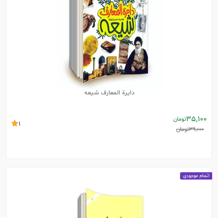
دایرة المعارف شیعه
35,100
تومان
1
39,000
تومان
اتمام موجودی