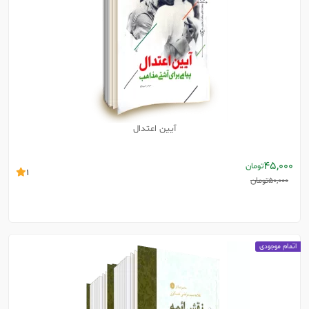
آیین اعتدال
45,000
تومان
1
50,000
تومان
اتمام موجودی