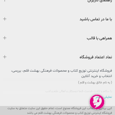
راهنمای کاربران
با ما در تماس باشید
همراهی با قالب
نماد اعتماد فروشگاه
فروشگاه اینترنتی توزیع کتاب و محصولات فرهنگی بهشت قلم، بررسی،
انتخاب و خرید آنلاین
( به نام خالق بهشت و قلم )
با سلام و ارادت خدمت شما دوستان و اهالی علم و ادب
نمایش بیشتر
سایتی را که در پیش روی دارید حاصل تلاش بی وقفه جمعی از جوانان اهل فرهنگ و کتاب
کشور عزیزمان ایران است که در راستای تحقق امر و فرمایشات مقام معظم رهبری در
کپی برداری از مطالب این فروشگاه ممنوع است، تمام حقوق این سایت متعلق به سایت
خصوص مطالعه و کتابخوانی، پا به عرصه وجود گذاشت تا ذره ای از این بار سنگین فرهنگی
فروشگاه اینترنتی توزیع کتاب و محصولات فرهنگی بهشت قلم می باشد
را، با یاری و مساعدت شما، به دوش بکشد و پُلی باشد بین شما و ناشران و مؤلفان محترم