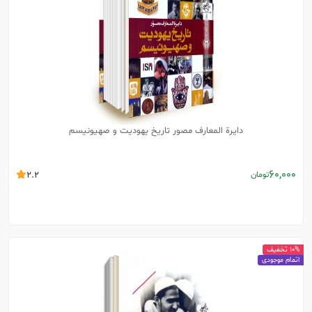
دایرة المعارف مصور تاریخ یهودیت و صهیونیسم
60,000
تومان
2.2
10% تخفیف
اتمام موجودی