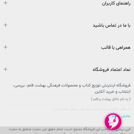
راهنمای کاربران
با ما در تماس باشید
همراهی با قالب
نماد اعتماد فروشگاه
فروشگاه اینترنتی توزیع کتاب و محصولات فرهنگی بهشت قلم، بررسی،
انتخاب و خرید آنلاین
( به نام خالق بهشت و قلم )
با سلام و ارادت خدمت شما دوستان و اهالی علم و ادب
نمایش بیشتر
سایتی را که در پیش روی دارید حاصل تلاش بی وقفه جمعی از جوانان اهل فرهنگ و کتاب
کشور عزیزمان ایران است که در راستای تحقق امر و فرمایشات مقام معظم رهبری در
کپی برداری از مطالب این فروشگاه ممنوع است، تمام حقوق این سایت متعلق به سایت
خصوص مطالعه و کتابخوانی، پا به عرصه وجود گذاشت تا ذره ای از این بار سنگین فرهنگی