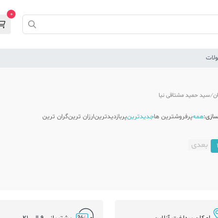
0
لات
ن
سید حمید مشتاقی نیا
ازی:
همه
پرفروشترین ها
جدیدترین
پربازدیدترین
ارزان ترین
گران ترین
بعدی