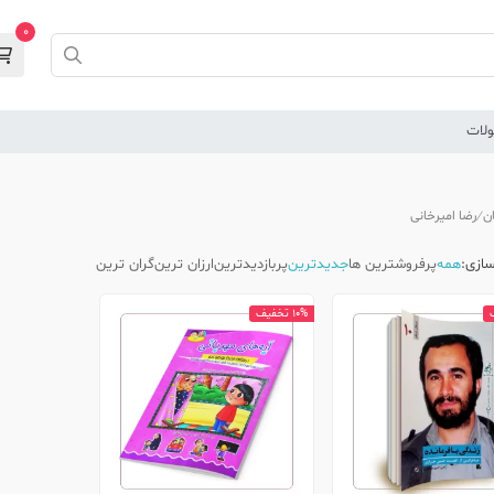
0
لات
ن
رضا امیرخانی
ازی:
همه
پرفروشترین ها
جدیدترین
پربازدیدترین
ارزان ترین
گران ترین
10% تخفیف