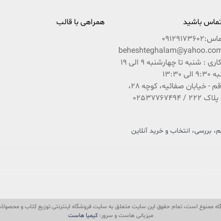
 تماس باشید
همراهی با قالب
ماس:
09129173602
ساعات کاری : شنبه تا چهارشنبه 9 الی 19
ی 13:30
آدرس : قم - خیابان صفائیه، کوچه 28،
 بررسی، انتخاب و خرید آنلاین
 فرهنگ و کتاب کشور عزیزمان ایران است که در راستای تحقق امر و فرمایشات مقام معظم رهبری 
باشد بین شما و ناشران و مؤلفان محترم ایران زمین.
گاه ممنوع است، تمام حقوق این سایت متعلق به سایت فروشگاه اینترنتی توزیع کتاب و محصو
وند با دستی پر و رضایت کامل از سایت خارج شوند.
میزبانی هاست و سرور:
کیمیا هاست