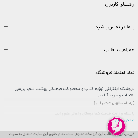
راهنمای کاربران
با ما در تماس باشید
همراهی با قالب
نماد اعتماد فروشگاه
فروشگاه اینترنتی توزیع کتاب و محصولات فرهنگی بهشت قلم، بررسی،
انتخاب و خرید آنلاین
( به نام خالق بهشت و قلم )
با سلام و ارادت خدمت شما دوستان و اهالی علم و ادب
نمایش بیشتر
سایتی را که در پیش روی دارید حاصل تلاش بی وقفه جمعی از جوانان اهل فرهنگ و کتاب
کشور عزیزمان ایران است که در راستای تحقق امر و فرمایشات مقام معظم رهبری در
کپی برداری از مطالب این فروشگاه ممنوع است، تمام حقوق این سایت متعلق به سایت
خصوص مطالعه و کتابخوانی، پا به عرصه وجود گذاشت تا ذره ای از این بار سنگین فرهنگی