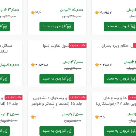
123,500
315,000
تومان
تومان
توم
3.2
3.0952
ومان
350,000
تومان
130,000
توما
افزودن به سبد
افزودن به سبد
اف
زش احکام ویژه پسران
جدول تفاوت فتوا
مسائل م
10% تخفیف
استفتا
27,000
2
تومان
تومان
50,000
2.2857
2.5385
تومان
2
تومان
30,000
تومان
افزودن به سبد
افزودن به سبد
اف
سش ها و پاسخ های
پرسشها و پاسخهای دانشجویی
پرسشها و 
10% تخفیف
10% تخفیف
 47 (خواستگاری)
جلد 65 (نمادها و شعائر و ظواهر
جلد 64 (امام سجاد علیه السلام)
دینی)
121,500
76,500
تومان
تومان
توما
1
3.6
ومان
85,000
تومان
135,000
تومان
افزودن به سبد
افزودن به سبد
اف