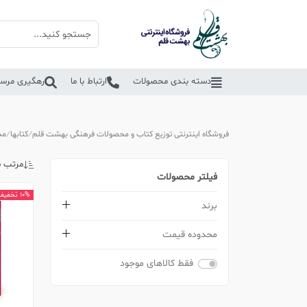
دسته بندی محصولات
ارتباط با ما
رهگیری مرسو
فروشگاه اینترنتی توزیع کتاب و محصولات فرهنگی بهشت قلم
کتابها
مذ
مرتب س
فیلتر محصولات
10% تخفیف
برند
محدوده قیمت
فقط کالاهای موجود