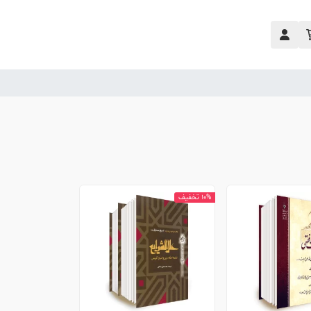
10% تخفیف