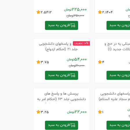
225,000
ان
تومان
2.5412
2.1404
ن
250,000
تومان
زودن به سبد
افزودن به سبد
بتلی به در حج و
پرسشها و پاسخهای دانشجویی
10% تخفیف
ئات جدید (1)
جلد 21 (احکام ازدواج)
54,000
تومان
3.75
4
60,000
تومان
زودن به سبد
افزودن به سبد
پاسخهای دانشجویی
پرسش ها و پاسخ های
دانشجویی جلد 63 (احکام امر به
معروف و نهی از منکر)
ن
22,000
1
تومان
3.25
زودن به سبد
افزودن به سبد