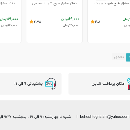
 مشق طرح شهید همت
دفتر مشق طرح شهید حججی
دفتر مشق 
19,000
19,000
ومان
تومان
تومان
2.75
2.8
مان
20,000
تومان
20,000
تومان
بعدی
امکان پرداخت آنلاین
پشتیبانی 9 الی 21
beheshteghalam@yahoo.com
شنبه تا چهارشنبه: 9 الی 19 ، پنجشنبه 9:30 الی 13:30