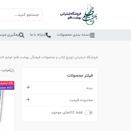
دسته بندی محصولات
ارتباط با ما
رهگیری مرسو
فروشگاه اینترنتی توزیع کتاب و محصولات فرهنگی بهشت قلم
لوازم الت
مرتب س
فیلتر محصولات
5% تخفیف
برند
اتمام موجو
محدوده قیمت
فقط کالاهای موجود