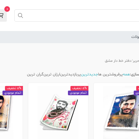
0
لات
حریر
دفتر خط دار مشق
ازی:
همه
پرفروشترین ها
جدیدترین
پربازدیدترین
ارزان ترین
گران ترین
5% تخفیف
5% تخفیف
دی
اتمام موجودی
اتمام موجودی