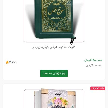
کلیات مفاتیح الجنان کیفی، زیپدار
950,000
تومان
2.471
1,100,000
تومان
افزودن به سبد
15% تخفیف