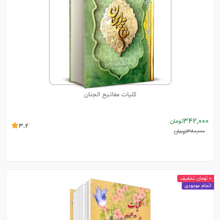
کلیات مفاتیح الجنان
342,000
تومان
3.2
380,000
تومان
0 تومان تخفیف
اتمام موجودی