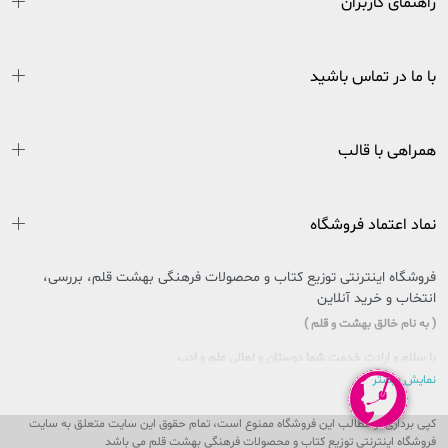
راهنمای کاربران
با ما در تماس باشید
همراهی با قالب
نماد اعتماد فروشگاه
فروشگاه اینترنتی توزیع کتاب و محصولات فرهنگی بهشت قلم، بررسی،
انتخاب و خرید آنلاین
( به نام خالق بهشت و قلم )
با سلام و ارادت خدمت شما دوستان و اهالی علم و ادب
نمایش بیشتر
سایتی را که در پیش روی دارید حاصل تلاش بی وقفه جمعی از جوانان اهل فرهنگ و کتاب
کشور عزیزمان ایران است که در راستای تحقق امر و فرمایشات مقام معظم رهبری در
کپی برداری از مطالب این فروشگاه ممنوع است، تمام حقوق این سایت متعلق به سایت
خصوص مطالعه و کتابخوانی، پا به عرصه وجود گذاشت تا ذره ای از این بار سنگین فرهنگی
فروشگاه اینترنتی توزیع کتاب و محصولات فرهنگی بهشت قلم می باشد
را، با یاری و مساعدت شما، به دوش بکشد و پُلی باشد بین شما و ناشران و مؤلفان محترم