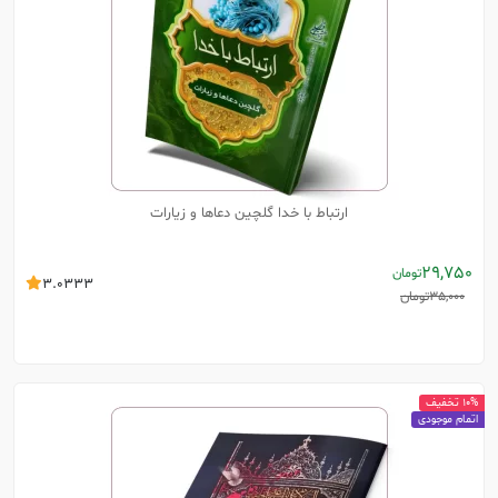
ارتباط با خدا گلچین دعاها و زیارات
29,750
تومان
3.0333
35,000
تومان
10% تخفیف
اتمام موجودی