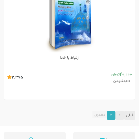
ارتباط با خدا
40,000
تومان
2.375
50,000
تومان
بعدی
قبلی
1
2