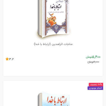
مناجات الزاهدین (ارتباط با خدا)
5,400
تومان
3.2
6,000
تومان
20% تخفیف
اتمام موجودی