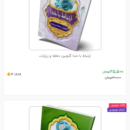
ارتباط با خدا گلچین دعاها و زیارات
25,500
تومان
4.1818
30,000
تومان
15% تخفیف
اتمام موجودی