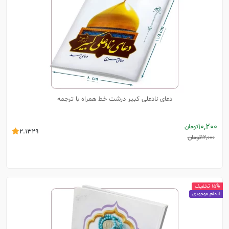
دعای نادعلی کبیر درشت خط همراه با ترجمه
10,200
تومان
2.1329
12,000
تومان
15% تخفیف
اتمام موجودی