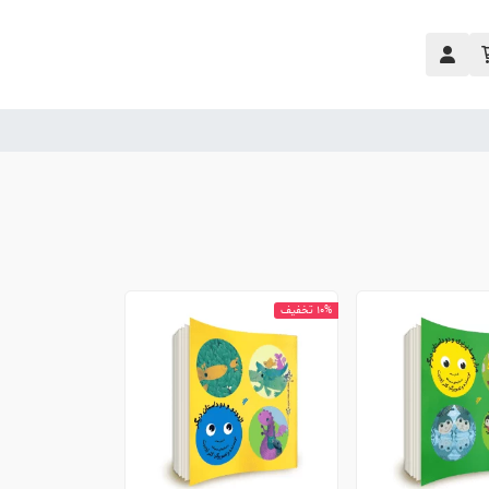
10% تخفیف