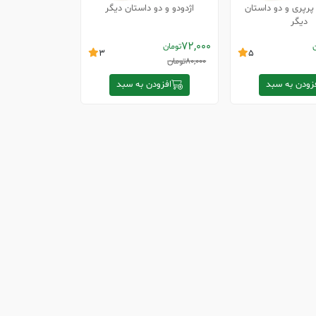
پرپری و دو داستان
اژدودو و دو داستان دیگر
دیگر
72,000
ن
تومان
3
5
80,000
تومان
زودن به سبد
افزودن به سبد