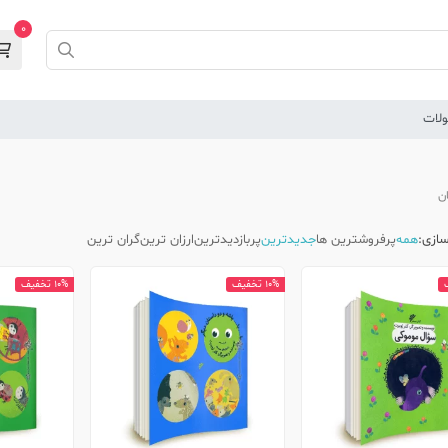
0
لات
ن
ازی:
همه
پرفروشترین ها
جدیدترین
پربازدیدترین
ارزان ترین
گران ترین
10% تخفیف
10% تخفیف