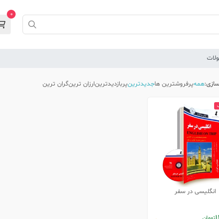
0
لات
ازی:
همه
پرفروشترین ها
جدیدترین
پربازدیدترین
ارزان ترین
گران ترین
انگلیسی در سفر
1
تومان