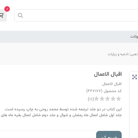
0
لات
هبی
ادعیه و زیارات
اقبال الاعمال
اقبال الاعمال
کد محصول (447177)
(11)
این کتاب در دو جلد ترجمه شده توسط محمد روحی به چاپ رسیده است.
جلد اول شامل اعمال ماه رمضان و شوال و جلد دوم شامل اعمال بقیه ماه های
خبرم کن