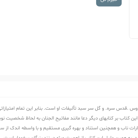
وس .قدس سره. و گل سر سبد تألیفات او است. بنابر این تمام امتیازاتی
از این کتاب بر کتابهای دیگر دعا مانند مفاتیح الجنان به لحاظ شخصیت ن
شارات ناب و همچنین استناد و بهره گیری مستقیم و با واسطه اندک از 