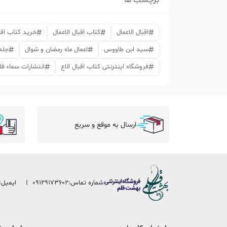
برچسب ها
اقبال الاعمال
کتاب اقبال الاعمال
خرید کتاب اقبا
سید ابن طاووس
اعمال ماه رمضان و شوال
جلد 
فروشگاه اینترنتی کتاب اقبال الاع
انتشارات سماء قل
ارسال به موقع و سریع
شماره تماس:
09129173602
ایمیل: