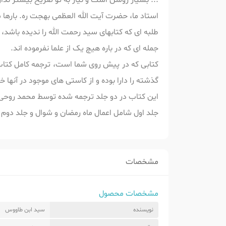
... بسیار روشن است و نیاز به تو ضریح بیشتر ندار
استاد ما، حضرت آیت الله العظمی بهجت ره. بارها 
طلبه ای که کتابهای سید رحمت الله را ندیده باشد
جمله ای که در باره هیچ یک از علما نفرموده اند.
کتابی که در پیش روی شما است، ترجمه کامل کتاب 
گذشته را دارا بوده و از کاستی های موجود در آنها خ
این کتاب در دو جلد ترجمه شده توسط محمد روحی
جلد اول شامل اعمال ماه رمضان و شوال و جلد دوم
مشخصات
مشخصات محصول
نویسنده
سید ابن طاووس