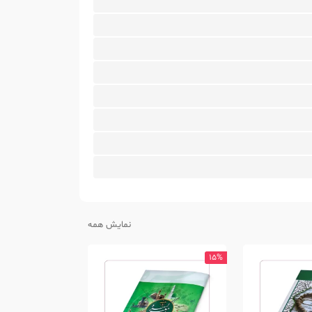
نمایش همه
10%
15%