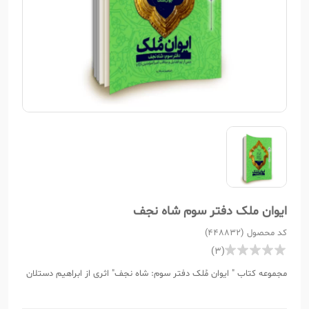
ایوان ملک دفتر سوم شاه نجف
کد محصول (448832)
(3)
مجموعه کتاب " ایوان مُلک دفتر سوم: شاه نجف" اثری از ابراهیم دستلان