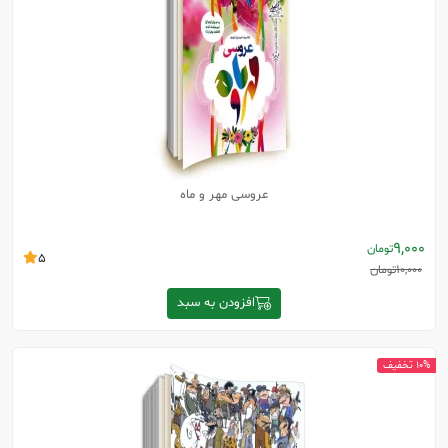
عروسی مهر و ماه
9,000
تومان
5
10,000
تومان
افزودن به سبد
10% تخفیف