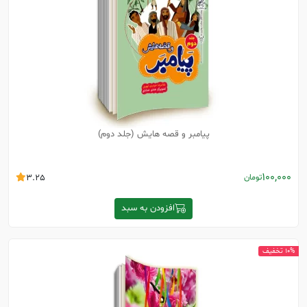
پیامبر و قصه هایش (جلد دوم)
100,000
تومان
3.25
افزودن به سبد
10% تخفیف