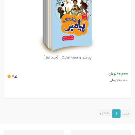
پیامبر و قصه هایش (جلد اول)
90,000
تومان
4.5
100,000
تومان
بعدی
قبلی
1