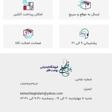
ارسال به موقع و سریع
امکان پرداخت آنلاین
پشتیبانی 9 الی 21
ضمانت اصالت کالا
شماره تماس:
09129173602
ایمیل:
beheshteghalam@yahoo.com
شنبه تا چهارشنبه: 9 الی 19 ، پنجشنبه 9:30 الی 13:30