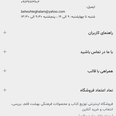
09129173602
ایمیل:
beheshteghalam@yahoo.com
شنبه تا چهارشنبه: 9 الی 19 ، پنجشنبه 9:30 الی 13:30
راهنمای کاربران
با ما در تماس باشید
همراهی با قالب
نماد اعتماد فروشگاه
فروشگاه اینترنتی توزیع کتاب و محصولات فرهنگی بهشت قلم، بررسی،
انتخاب و خرید آنلاین