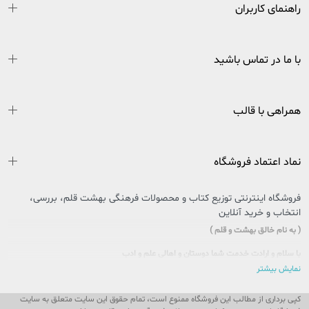
راهنمای کاربران
با ما در تماس باشید
همراهی با قالب
نماد اعتماد فروشگاه
فروشگاه اینترنتی توزیع کتاب و محصولات فرهنگی بهشت قلم، بررسی،
انتخاب و خرید آنلاین
( به نام خالق بهشت و قلم )
با سلام و ارادت خدمت شما دوستان و اهالی علم و ادب
نمایش بیشتر
سایتی را که در پیش روی دارید حاصل تلاش بی وقفه جمعی از جوانان اهل فرهنگ و کتاب
کشور عزیزمان ایران است که در راستای تحقق امر و فرمایشات مقام معظم رهبری در
کپی برداری از مطالب این فروشگاه ممنوع است، تمام حقوق این سایت متعلق به سایت
خصوص مطالعه و کتابخوانی، پا به عرصه وجود گذاشت تا ذره ای از این بار سنگین فرهنگی