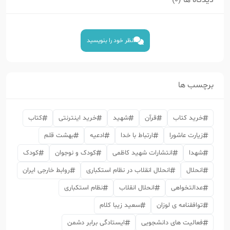
نظر خود را بنویسید
برچسب ها
خرید کتاب
قرآن
شهید
خرید اینترنتی
کتاب
زیارت عاشورا
ارتباط با خدا
ادعیه
بهشت قلم
شهدا
انتشارات شهید کاظمی
کودک و نوجوان
کودک
انحلال
انحلال انقلاب در نظام استکباری
روابط خارجی ایران
عدالتخواهی
انحلال انقلاب
نظام استکباری
توافقنامه ی لوزان
سعید زیبا کلام
فعالیت های دانشجویی
ایستادگی برابر دشمن