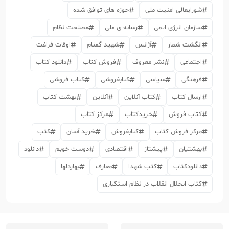
شورایعالی امنیت ملی
حوزه های توافق شده
سازمان انرژی اتمی
رسانه ی ملی
مصلحت نظام
انگشت شمار
آژانس
شهید گمنام
اوقات فراغت
اجتماعی
نشر معروف
فروش کتاب
دانلود کتاب
فرهنگی
سیاسی
کتابفروشی
کتاب فروشی
ارسال کتاب
کتاب آنلاین
آنلاین
بهشت کتاب
کتاب فروش
خریدکتاب
مرکز کتاب
مرکز فروش کتاب
کتابفروش
خرید آسان
کتب
بهشتیان
پیشتاز
اقتصادی
دوست خوبم
دانلود
دانلودکتاب
کتب شهدا
معارف
بهاردلها
کتاب انحلال انقلاب در نظام استکباری