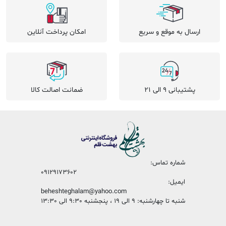
ارسال به موقع و سریع
امکان پرداخت آنلاین
پشتیبانی 9 الی 21
ضمانت اصالت کالا
شماره تماس:
09129173602
ایمیل:
beheshteghalam@yahoo.com
شنبه تا چهارشنبه: 9 الی 19 ، پنجشنبه 9:30 الی 13:30