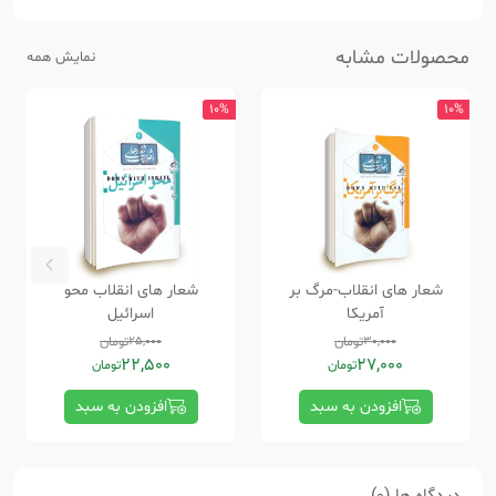
محصولات مشابه
نمایش همه
10%
10%
شعار های انقلاب-مرگ بر
شعار های انقلاب محو
آمریکا
اسرائیل
30,000
تومان
25,000
تومان
22,500
27,000
تومان
تومان
افزودن به سبد
افزودن به سبد
دیدگاه ها (0)