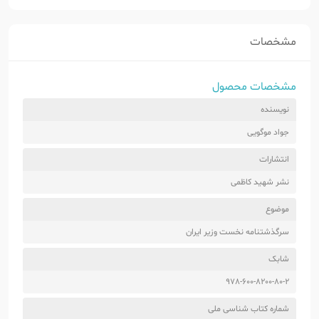
مشخصات
مشخصات محصول
نویسنده
جواد موگویی
انتشارات
نشر شهید کاظمی
موضوع
سرگذشتنامه نخست وزیر ایران
شابک
978-600-8200-80-2
شماره کتاب شناسی ملی