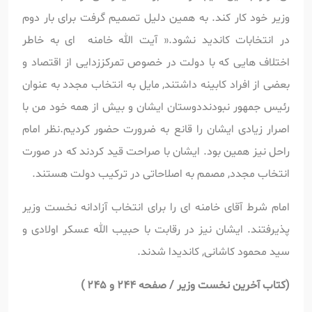
وزیر خود کار کند. به همین دلیل تصمیم گرفت برای بار دوم
در انتخابات کاندید نشود.« آیت الله خامنه ای به خاطر
اختلاف هایی که با دولت در خصوص تمرکززدایی از اقتصاد و
بعضی از افراد کابینه داشتند, مایل به انتخاب مجدد به عنوان
رئیس جمهور نبودنددوستان ایشان و بیش از همه خود من با
اصرار زیادی ایشان را قانع به ضرورت حضور کردیم.نظر امام
راحل نیز همین بود. ایشان با صراحت قید کردند که در صورت
انتخاب مجدد, مصمم به اصلاحاتی در ترکیب دولت هستند.
امام شرط آقای خامنه ای را برای انتخاب آزادانه نخست وزیر
پذیرفتند. ایشان نیز در رقابت با حبیب الله عسکر اولادی و
سید محمود کاشانی, کاندیدا شدند.
(
کتاب آخرین نخست وزیر / صفحه 244 و 245 )