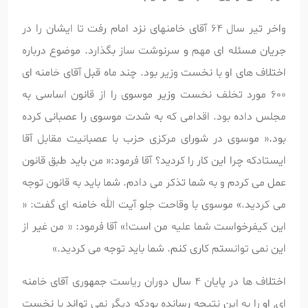
واخر تیر سال 64 آقای خامنهای نزد امام رفت تا ایشان را در
جریان مسئله ای مهم و سرنوشت ساز بگذارد. موضوع درباره
اختلاف های او با نخست وزیر بود. چند ماه قبل آقای خامنه ای
600 مورد تخلف نخست وزیر موسوی را از قانون اساسی به
مجلس داده بود. اقدامی که به شدت موسوی را عصبانی کرده
بود.« موسوی در شورای مرکزی حزب با عصبانیت مقابل آقا
ایستادکه چرا این کار را کردید؟ آقا فرمود:« من باید طبق قانون
عمل می کردم و به شما تذکر می دادم. شما باید به قانون توجه
می کردید.» موسوی با وقاحت جلو آیت الله خامنه ای گفت: «
این کیفرخواست شما علیه من است!» آقا فرمود: « من غیر از
این نمی توانستم کاری کنم. شما باید توجه می کردید.»
اختلاف ها در پایان 4 سال دوران ریاست جمهوری آقای خامنه
ای, او را به این نتیجه رسانده بودکه دیگر نمی تواند با نخست