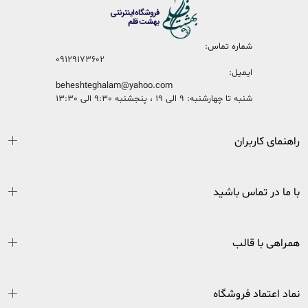
شماره تماس:
09129173602
ایمیل:
beheshteghalam@yahoo.com
شنبه تا چهارشنبه: 9 الی 19 ، پنجشنبه 9:30 الی 13:30
راهنمای کاربران
با ما در تماس باشید
همراهی با قالب
نماد اعتماد فروشگاه