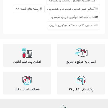
میر حسین موسوی کیست زندگینامه
آشنایی میر حسین موسوی با همسرش
ریشه های فتنه 88
کتاب مستند موگویی درباره موسوی
جلد اول کتاب مستند موگویی آخرین
ارسال به موقع و سریع
امکان پرداخت آنلاین
پشتیبانی 9 الی 21
ضمانت اصالت کالا