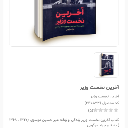
آخرین نخست وزیر
آخرین نخست وزیر
کد محصول (447573)
(5)
کتاب آخرین نخست وزیر زندگی و زمانه میر حسین موسوی (1320 ـ 1368
) به قلم جواد موگویی