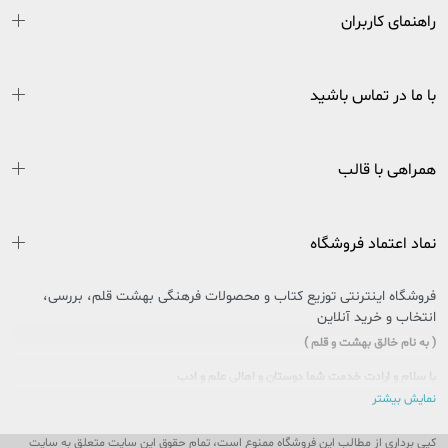
راهنمای کاربران
با ما در تماس باشید
همراهی با قالب
نماد اعتماد فروشگاه
فروشگاه اینترنتی توزیع کتاب و محصولات فرهنگی بهشت قلم، بررسی،
انتخاب و خرید آنلاین
( به نام خالق بهشت و قلم )
با سلام و ارادت خدمت شما دوستان و اهالی علم و ادب
نمایش بیشتر
سایتی را که در پیش روی دارید حاصل تلاش بی وقفه جمعی از جوانان اهل فرهنگ و کتاب
کشور عزیزمان ایران است که در راستای تحقق امر و فرمایشات مقام معظم رهبری در
کپی برداری از مطالب این فروشگاه ممنوع است، تمام حقوق این سایت متعلق به سایت
خصوص مطالعه و کتابخوانی، پا به عرصه وجود گذاشت تا ذره ای از این بار سنگین فرهنگی