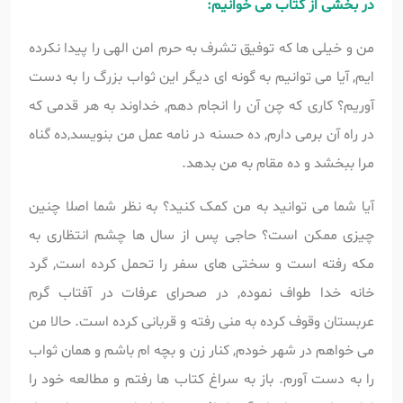
در بخشی از کتاب می خوانیم:
من و خیلی ها که توفیق تشرف به حرم امن الهی را پیدا نکرده
ایم, آیا می توانیم به گونه ای دیگر این ثواب بزرگ را به دست
آوریم؟ کاری که چن آن را انجام دهم, خداوند به هر قدمی که
در راه آن برمی دارم, ده حسنه در نامه عمل من بنویسد,ده گناه
مرا ببخشد و ده مقام به من بدهد.
آیا شما می توانید به من کمک کنید؟ به نظر شما اصلا چنین
چیزی ممکن است؟ حاجی پس از سال ها چشم انتظاری به
مکه رفته است و سختی های سفر را تحمل کرده است, گرد
خانه خدا طواف نموده, در صحرای عرفات در آفتاب گرم
عربستان وقوف کرده به منی رفته و قربانی کرده است. حالا من
می خواهم در شهر خودم, کنار زن و بچه ام باشم و همان ثواب
را به دست آورم. باز به سراغ کتاب ها رفتم و مطالعه خود را