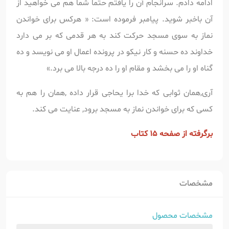
ادامه دادم. سرانجام آن را یافتم حتما شما هم می خواهید از
آن باخبر شوید. پیامبر فرموده است: « هرکس برای خواندن
نماز به سوی مسجد حرکت کند به هر قدمی که بر می دارد
خداوند ده حسنه و کار نیکو در پرونده اعمال او می نویسد و ده
گناه او را می بخشد و مقام او را ده درجه بالا می برد.»
آری,همان ثوابی که خدا برا یحاجی قرار داده ,همان را هم به
کسی که برای خواندن نماز به مسجد برود, عنایت می کند.
برگرفته از صفحه 15 کتاب
مشخصات
مشخصات محصول