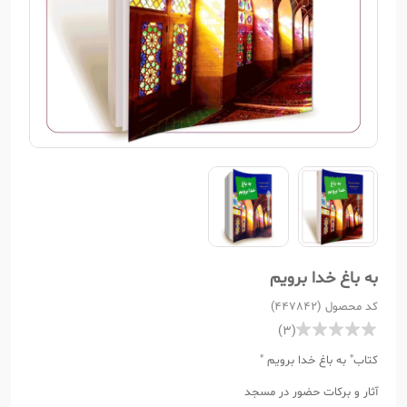
به باغ خدا برویم
کد محصول (447842)
(3)
کتاب" به باغ خدا برویم "
آثار و برکات حضور در مسجد