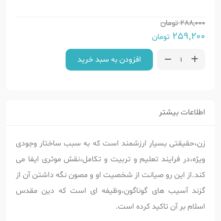
288,000
تومان
259,200
تومان
افزودن به سبد خرید
اطلاعات بیشتر
زن،حقیقتی بسیار ارزشمند است که به سبب ساختار وجودی
ویژه،در فرایند تعلیم و تربیت و تکامل،نقش موثری ایفا می
کند.از این رو صیانت از شخصیت او و مصون نگه داشتن آن از
گزند آسیب های گوناگون،وظیفه ای است که دین مقدس
اسلام بر آن تاکید کرده است.