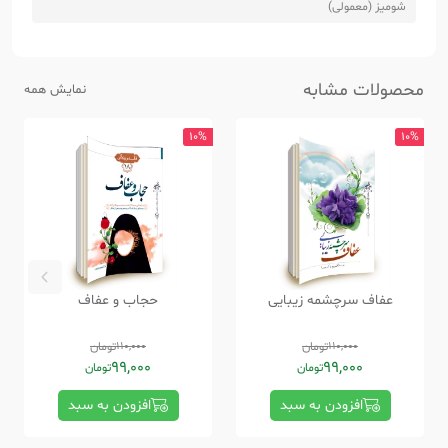
شومیز (معمولی)
محصولات مشابه
نمایش همه
10%
10%
عفاف سرچشمه زیبایی
حجاب و عفاف
110,000
تومان
110,000
تومان
99,000
99,000
تومان
تومان
افزودن به سبد
افزودن به سبد