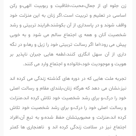
زن جلوه ای از جمال،محبت،خلاقیت و ربوبیت الهی،و رکن
اساسی در تعلیم و تربیت است.اگر زنان به این منزلت خود
واقف شوند و در پاسداری از آن بکوشند،فرایند تربیتی و رشد
شخصیت آنان و همه ی اجتماع سالم می شود و به خوبی
پیش می رود؛اما اگر رسالت تربیتی خود را زیل و رها،و در نگه
داری از آن سهل انگاری کنند،لطمه هایی جبران ناپذیر بر
هویت و موجودیت خود،خانواده و اجتماع وارد می کنند.
تجربه ملت هایی که در دوره های گذشته زندگی می کرده اند
نیز،نشان می دهد که هرگاه زنان،بلندای مقام و رسالت اصلی
خود را درک،و برای رشد شخصیت خود تلاش کرده اند،منزلت
و رسالت اصلی خود را درک،و برای رشد شخصیت خود تلاش
کرده اند،منزلت و محبوبیتشان حفظ شده،و به تبع آن،افراد
اجتماع نیز در سلامت زندگی کرده اند و ناهنجاری ها کمتر