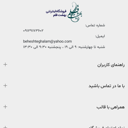
شماره تماس:
09129173602
ایمیل:
beheshteghalam@yahoo.com
شنبه تا چهارشنبه: 9 الی 19 ، پنجشنبه 9:30 الی 13:30
راهنمای کاربران
با ما در تماس باشید
همراهی با قالب