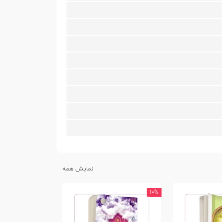
نمایش همه
10%
10%