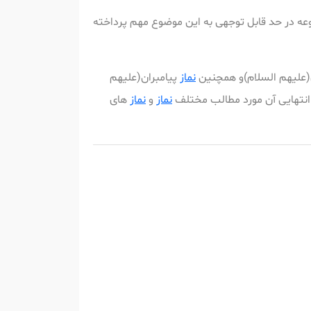
عه در حد قابل توجهی به این موضوع مهم پرداخته
ن(علیهم السلام)و همچنین
نماز
پیامبران(علیهم
نتهایی آن مورد مطالب مختلف
نماز
و
نماز
های