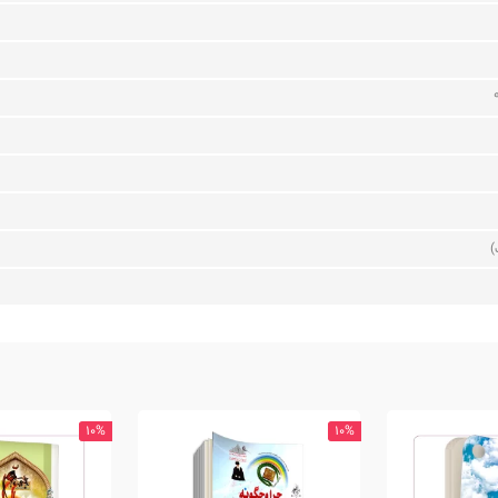
)
10%
10%