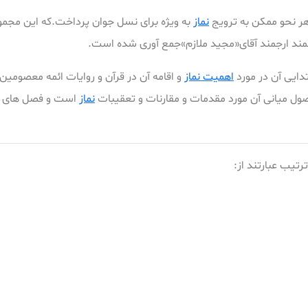
 هر نحو ممکن به ترویج
نماز
به ویژه برای نسل جوان پرداخت.که این مجمو
ند ارجمند آقای«مجید ملازم»جمع آوری شده است.
دایی آن در مورد
اهمیت نماز
و اقامه آن در قرآن و روایات ائمه معصومی
ول میانی آن مورد مقدمات و مقارنات و تعقیبات
نماز
است و فصل های ا
تیب عبارتند از: