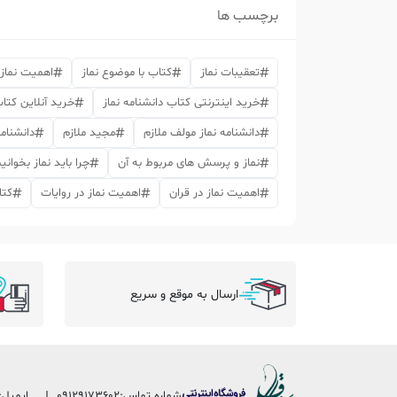
برچسب ها
تعقیبات نماز
کتاب با موضوع نماز
اهمیت نماز
خرید اینترنتی کتاب دانشنامه نماز
خرید آنلاین کتاب
دانشنامه نماز مولف ملازم
مجید ملازم
دانشنام
نماز و پرسش های مربوط به آن
چرا باید نماز بخوانی
اهمیت نماز در قران
اهمیت نماز در روایات
کتا
ارسال به موقع و سریع
شماره تماس:
09129173602
ایمیل: