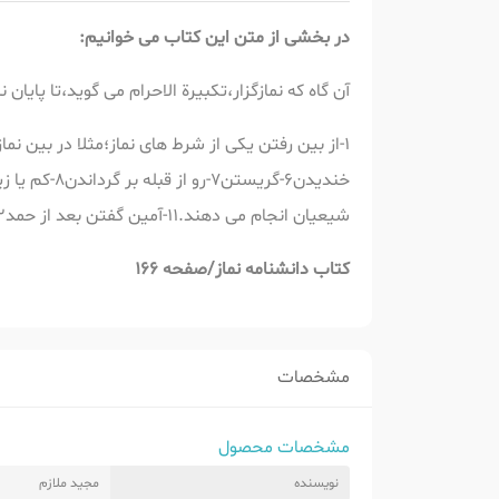
در بخشی از متن این کتاب می خوانیم:
آن گاه که نمازگزار،تکبیرة الاحرام می گوید،تا پایان
شیعیان انجام می دهند.11-آمین گفتن بعد از حمد12-پیش آمدن شکی که باطل کننده ی نماز است.
کتاب دانشنامه نماز/صفحه
166
مشخصات
مشخصات محصول
نویسنده
مجید ملازم