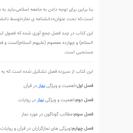
بنا براین برای توجه دادن به جامعه اسلامی،باید به
است،که تحت عنوان«دانشنامه ی نماز»توسط دانشم
این کتاب در چند فصل جمع آوری شده که فصول ابت
السلام) و چهارده معصوم (علیهم السلام)است و فص
مستحبی است.
این کتاب از سیزده فصل تشکیل شده است که به تر
فصل اول:
اهمیت و ویژگی
نماز
در قرآن
فصل دوم:
اهمیت و ویژگی
نماز
در روایات
فصل سوم:
مطالب گوناگون در مورد نماز
فصل چهارم:
ویزگی های نمازگزاران در قرآن و روایات