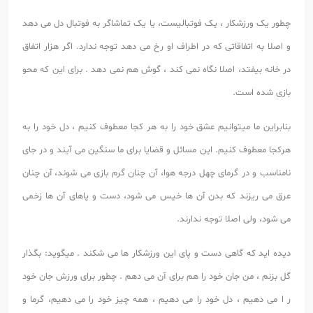
چطور یک ورزشکار ، یک فوتبالیست، یا یک تماشاگر به فوتبال دل می دهد
و اصلا به اتفاقاتی که در اطراف او رخ می دهد توجه ندارد. اگر هزار اتفاق
در خانه بیفتد، اصلا نگاه نمی کند ، گوش هم نمی دهد . برای این که محو
بازی شده است.
بنابراین ما میتوانیم عشق خود را به هر کجا معطوف کنیم ، دل خود را به
هرکجا معطوف کنیم. این مسائل و قضایا برای ما سنگین می آیند و در جای
نامناسب و در گرمای چهل درجه هوا، آن چنان گرم بازی می شوند، آن چنان
عرق می ریزند که بدن آن ها خیس می شود، دست و پاهای آن ها زخمی
می شود، ولی اصلا توجه ندارند.
دیده اید که گاهی دست و پای این ورزشکار ها می شکند . میگوید: بگذار
گل بزنم ، من جان خود را هم برای آن می دهم . چطور برای ورزش جان خود
ر ا می دهیم ، دل خود را می دهیم ، همه چیز خود را می دهیم، گرما و