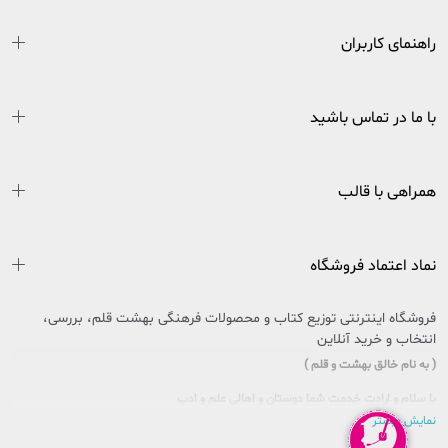
راهنمای کاربران
با ما در تماس باشید
همراهی با قالب
نماد اعتماد فروشگاه
فروشگاه اینترنتی توزیع کتاب و محصولات فرهنگی بهشت قلم، بررسی،
انتخاب و خرید آنلاین
( به نام خالق بهشت و قلم )
با سلام و ارادت خدمت شما دوستان و اهالی علم و ادب
نمایش بیشتر
سایتی را که در پیش روی دارید حاصل تلاش بی وقفه جمعی از جوانان اهل فرهنگ و کتاب