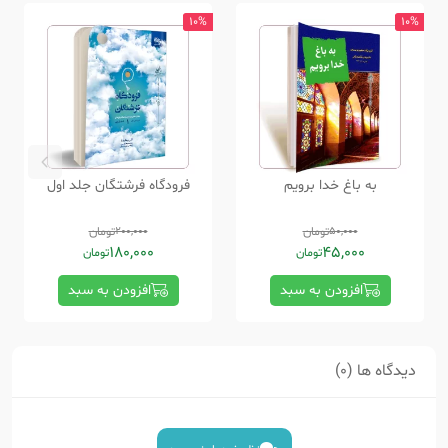
10%
10%
به باغ خدا برویم
فرودگاه فرشتگان جلد اول
50,000
تومان
200,000
تومان
180,000
45,000
تومان
تومان
افزودن به سبد
افزودن به سبد
دیدگاه ها (0)