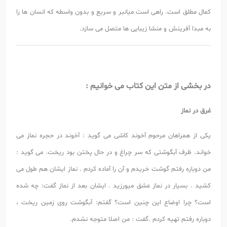
کمال مطلق است. راهی است میانبر و سریع و بدون واسطه که انسان ها را
به مبدا آفرینش و منشا زیبایی ها متصل می سازد.
در بخشی از متن این کتاب می خوانیم :
غرق در نماز
یکی از همراهان مرحوم آخوند کاشی می گوید : آخوند در حجره نماز می
خواند. ظرف آبگوشتی که سر چراغ و در حال پختن بود ریخت. می گوید :
من دوباره رفتم گوشت خریدم و آن را آماده کردم . نماز ایشان هم طول می
کشید . بسیار در نماز عشق میورزید . ایشان بعد از نماز گفت: چه شده
است؟ چرا اوضاع این چنین است؟ گفتم: آبگوشت روی زمین ریخت ،
دوباره رفتم تهیه کردم .گفت : من اصلا متوجه نشدم.