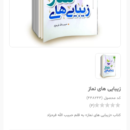
زیبایی های نماز
کد محصول (448244)
(4)
کتاب «زیبایی های نماز» به قلم حبیب الله فرحزاد