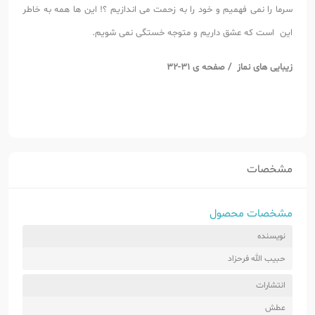
سرما را نمی فهمیم و خود را به زحمت می اندازیم ؟! این ها همه به خاطر
این است که عشق داریم و متوجه خستگی نمی شویم.
زیبایی های نماز / صفحه ی 31-32
مشخصات
مشخصات محصول
نویسنده
حبیب الله فرحزاد
انتشارات
عطش