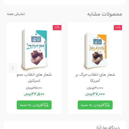
محصولات مشابه
نمایش همه
10%
10%
شعار های انقلاب-مرگ بر
شعار های انقلاب محو
آمریکا
اسرائیل
30,000
تومان
25,000
تومان
22,500
27,000
تومان
تومان
افزودن به سبد
افزودن به سبد
دیدگاه ها (0)