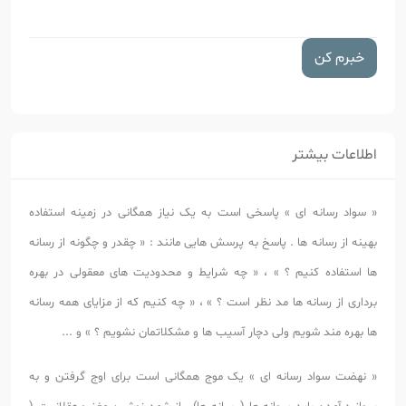
خبرم کن
اطلاعات بیشتر
« سواد رسانه ای » پاسخی است به یک نیاز همگانی در زمینه استفاده
بهینه از رسانه ها . پاسخ به پرسش هایی مانند : « چقدر و چگونه از رسانه
ها استفاده کنیم ؟ » ، « چه شرایط و محدودیت های معقولی در بهره
برداری از رسانه ها مد نظر است ؟ » ، « چه کنیم که از مزایای همه رسانه
ها بهره مند شویم ولی دچار آسیب ها و مشکلاتمان نشویم ؟ » و ...
« نهضت سواد رسانه ای » یک موج همگانی است برای اوج گرفتن و به