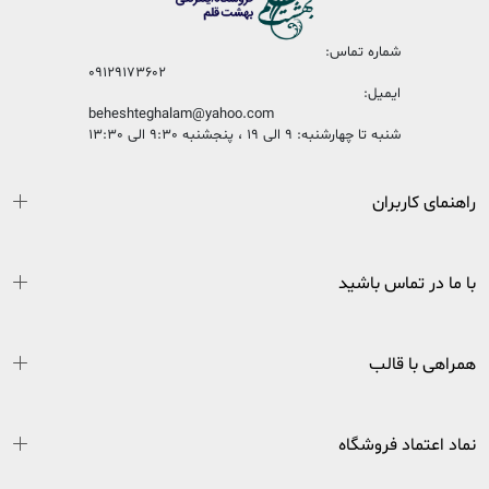
شماره تماس:
09129173602
ایمیل:
beheshteghalam@yahoo.com
شنبه تا چهارشنبه: 9 الی 19 ، پنجشنبه 9:30 الی 13:30
راهنمای کاربران
با ما در تماس باشید
همراهی با قالب
نماد اعتماد فروشگاه