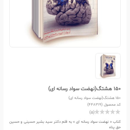
150 هشتگ(نهضت سواد رسانه ای)
150 هشتگ(نهضت سواد رسانه ای)
کد محصول (448319)
(5)
کتاب « نهضت سواد رسانه ای » به قلم دکتر سید بشیر حسینی و حسین
حق پناه