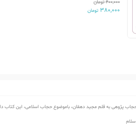
400,000
تومان
380,000
تومان
حجاب پژوهی به قلم مجید دهقان، باموضوع حجاب اسلامی، این کتاب دا
سلام