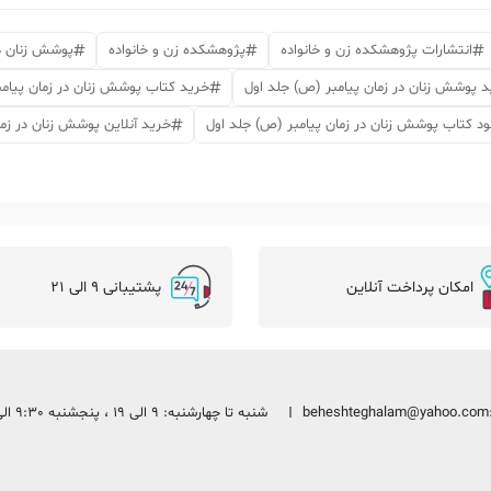
انتشارات پژوهشکده زن و خانواده
پژوهشکده زن و خانواده
پوشش زنان در
 پوشش زنان در زمان پیامبر (ص) جلد اول
خرید کتاب پوشش زنان در زمان پیامب
لود کتاب پوشش زنان در زمان پیامبر (ص) جلد اول
خرید آنلاین پوشش زنان در زما
امکان پرداخت آنلاین
پشتیبانی 9 الی 21
beheshteghalam@yahoo.com
شنبه تا چهارشنبه: 9 الی 19 ، پنجشنبه 9:30 الی 13:30