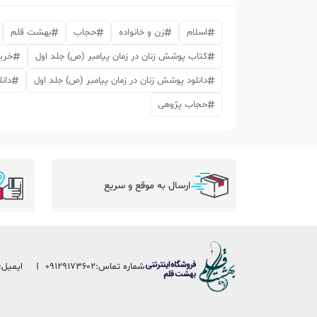
اسلام
زن و خانواده
حجاب
بهشت قلم
کتاب پوشش زنان در زمان پیامبر (ص) جلد اول
خرید
دانلود پوشش زنان در زمان پیامبر (ص) جلد اول
دان
حجاب پژوهی
ارسال به موقع و سریع
شماره تماس:
09129173602
ایمیل: