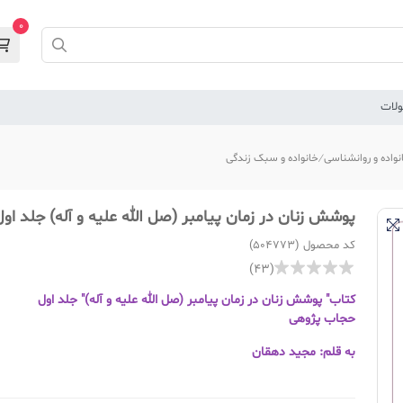
0
لات
نواده و روانشناسی
خانواده و سبک زندگی
پوشش زنان در زمان پیامبر (صل الله علیه و آله) جلد اول
کد محصول (504773)
(43)
کتاب" پوشش زنان در زمان پیامبر (صل الله علیه و آله)" جلد اول
حجاب پژوهی
به قلم: مجید دهقان