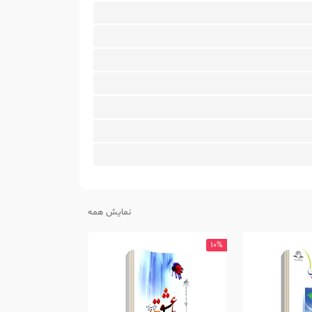
نمایش همه
10%
10%