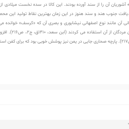
شوریان آن را از سند آورده بودند. این کالا در سده نخست میلادی از
افت جنوب هند و سند هنوز در این زمان بهترین نقاط تولید این محص
یرانی آن مانند نوع اصفهانی نیشابوری و بصری آن که «کرسف» خوانده 
2003م، ص 23) که بع