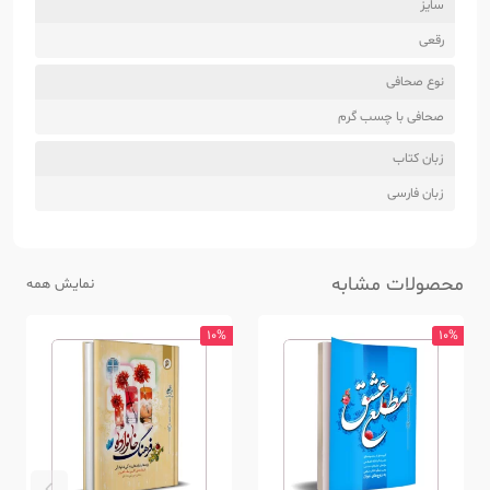
سایز
رقعی
نوع صحافی
صحافی با چسب گرم
زبان کتاب
زبان فارسی
محصولات مشابه
نمایش همه
10%
10%