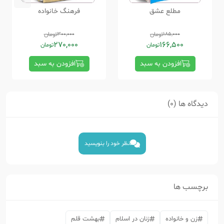
مطلع عشق
فرهنگ خانواده
185,000
تومان
300,000
تومان
270,000
166,500
تومان
تومان
افزودن به سبد
افزودن به سبد
دیدگاه ها (0)
نظر خود را بنویسید
برچسب ها
زن و خانواده
زنان در اسلام
بهشت قلم