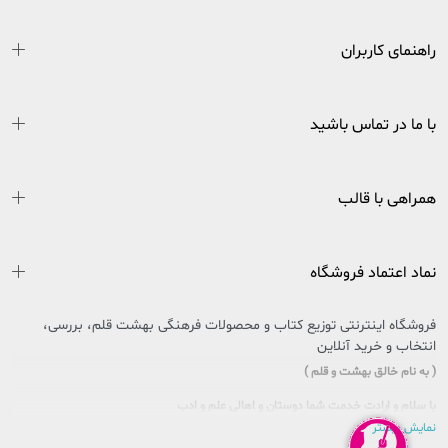
راهنمای کاربران
با ما در تماس باشید
همراهی با قالب
نماد اعتماد فروشگاه
فروشگاه اینترنتی توزیع کتاب و محصولات فرهنگی بهشت قلم، بررسی،
انتخاب و خرید آنلاین
( به نام خالق بهشت و قلم )
با سلام و ارادت خدمت شما دوستان و اهالی علم و ادب
نمایش بیشتر
سایتی را که در پیش روی دارید حاصل تلاش بی وقفه جمعی از جوانان اهل فرهنگ و کتاب