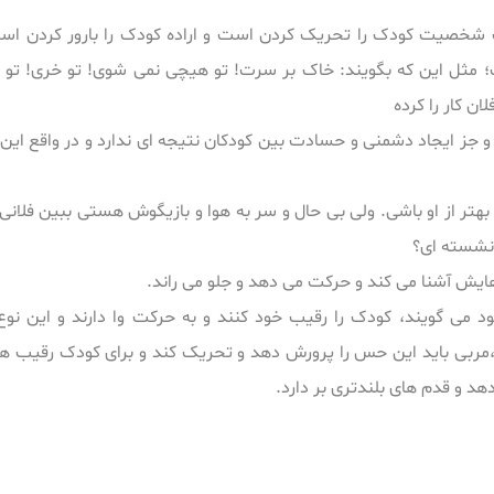
 شخصیت کودک را تحریک کردن است و اراده کودک را بارور کردن است
مثل این که بگویند: خاک بر سرت! تو هیچی نمی شوی! تو خری! تو بدب
ن کار را کرده
ایجاد دشمنی و حسادت بین کودکان نتیجه ای ندارد و در واقع این 
ی بهتر از او باشی. ولی بی حال و سر به هوا و بازیگوش هستی ببین فلانی
 نشسته ای؟
هایش آشنا می کند و حرکت می دهد و جلو می راند.
 خود می گویند، کودک را رقیب خود کنند و به حرکت وا دارند و این نو
مربی باید این حس را پرورش دهد و تحریک کند و برای کودک رقیب هایی 
هد و قدم های بلندتری بر دارد.