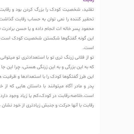
رقابت
تقلید، شخصیت کودک را بزرگ کردن بود و رقابت
تحقیر کننده را نمی توان به حساب رقابت گذاشت؛ 
محمود پسر خاله ات انجام داده و یا حسن برادرت فلا
این گونه گفتگوها شکستن شخصیت کودک است و جز 
است.
تو از فلانی زرنگ تری تو با استعدادتری تو میتوان
که به این بزرگی و به این زرنگی هستی، چرا این جا
این طرز گفتگوها کودک را با استعدادها و ظرفیت 
پدر و مادر آگاه میتوانند با داستان هایی که از
است.خلاصه،رقابت در کودک،کم یا زیاد وجود دارد،
رقابت با آنها حرکت و جنبش زیادتری از خود نشان د