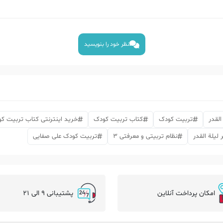
نظر خود را بنویسید
القدر
تربیت کودک
کتاب تربیت کودک
خرید اینترنتی کتاب تربیت ک
لیلة القدر
نظام تربیتی و معرفتی 3
تربیت کودک علی صفایی
امکان پرداخت آنلاین
پشتیبانی 9 الی 21