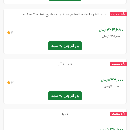
سید الشهدا علیه السلام به ضمیمه شرح خطبه شعبانیه
5% تخفیف
223,250
تومان
2
235,000
تومان
افزودن به سبد
قلب قرآن
5% تخفیف
133,000
تومان
3
140,000
تومان
افزودن به سبد
تقوا
5% تخفیف