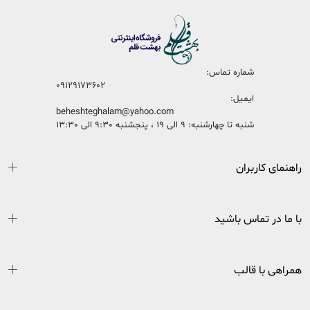
شماره تماس:
09129173602
ایمیل:
beheshteghalam@yahoo.com
شنبه تا چهارشنبه: 9 الی 19 ، پنجشنبه 9:30 الی 13:30
راهنمای کاربران
با ما در تماس باشید
همراهی با قالب