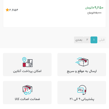
109,250
تومان
2.6154
115,000
تومان
قبلی
1
2
بعدی
ارسال به موقع و سریع
امکان پرداخت آنلاین
پشتیبانی 9 الی 21
ضمانت اصالت کالا