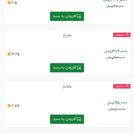
237,500
تومان
2.5
250,000
تومان
افزودن به سبد
معراج
5% تخفیف
304,000
تومان
3.25
320,000
تومان
افزودن به سبد
مظالم
5% تخفیف
95,000
تومان
2.75
100,000
تومان
افزودن به سبد