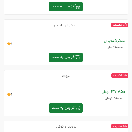
افزودن به سبد
پرسشها و پاسخها
5% تخفیف
85,500
تومان
1
90,000
تومان
افزودن به سبد
نبوت
5% تخفیف
137,750
تومان
1
145,000
تومان
افزودن به سبد
تردید و توکل
5% تخفیف