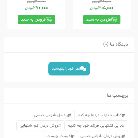
350,000
تومان
300,000
تومان
270,000
315,000
تومان
تومان
افزودن به سبد
افزودن به سبد
دیدگاه ها (0)
نظر خود را بنویسید
برچسب ها
کتاب خدایا با دردها چه کنم
راه حل ناتوانی جنسی
با بی اشتهایی فرزند خود چه کنیم
روش درمان کم اشتهایی
روش درمان ناتوانی جنسی
کیست چیست