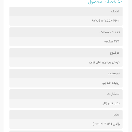
مشخصات محصول
شابک
978-600-7552-23-0
تعداد صفحات
224 صفحه
موضوع
درمان بیماری های زنان
نویسنده
زبیده خدایی
انتشارات
نشر قلم زنان
سایز
رقعی ( 14 * 21 cm )