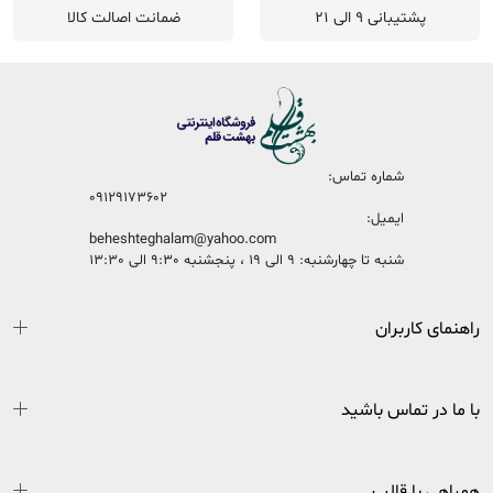
پشتیبانی 9 الی 21
ضمانت اصالت کالا
شماره تماس:
09129173602
ایمیل:
beheshteghalam@yahoo.com
شنبه تا چهارشنبه: 9 الی 19 ، پنجشنبه 9:30 الی 13:30
راهنمای کاربران
با ما در تماس باشید
همراهی با قالب