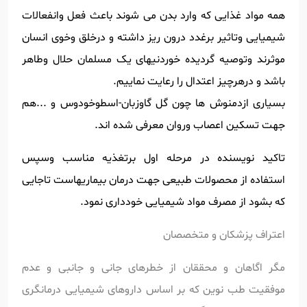
همه مواد غذایی که وارد بدن می شوند باعث فعل وانفعالات
شیمیایی وتاثیر برغدد درون ریز داشته و درخلق وخوی انسان
موثرند وتوصیه گردیده خوردنیهای یک مسلمان حلال وطاهر
باشد و درهرچیز اعتدال را رعایت نماییم.
بسیاری ازدمنوش ها چون گل گاوزبان-اسطوخودوس و ...هم
جهت تسکین اعصاب وروان معرفی شده اند.
تاکید نویسنده در مرحله اول برتغذیه مناسب وسپس
استفاده از محصولات طبیعی جهت درمان بیماریهاست تاجایی
که بشود از مصرف مواد شیمیایی خودداری نمود.
اعتراف پزشکان و متخصصان
مگر اگاهان و محققان از خطرهای جانی و جانبی و عدم
موفقیت طب نوین که بر اساس داروهای شیمیایی درمانگری