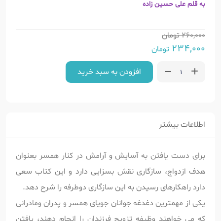
به قلم علی حسین زاده
260,000
تومان
234,000
تومان
افزودن به سبد خرید
اطلاعات بیشتر
برای دست یافتن به آسایش و آرامش در کنار همسر بعنوان
هدف ازدواج، سازگاری نقش بسزایی دارد و این کتاب سعی
دارد راهکارهای رسیدن به این سازگاری دوطرفه را شرح دهد.
یکی از مهم­ترین دغدغه جوانان جویای همسر و پدران ومادرانی
که می خواهند وظیفه تزویج فرزندان را انجام دهند، یافتن