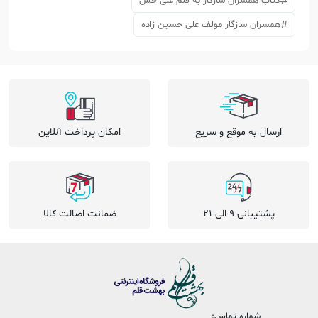
کتاب همسران سازگار به قلم علی حس
همسران سازگار مولف علی حسین زاده
ارسال به موقع و سریع
امکان پرداخت آنلاین
پشتیبانی 9 الی 21
ضمانت اصالت کالا
شماره تماس: