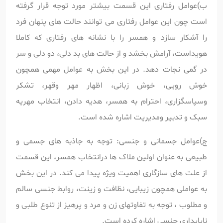
ب)عوامل رفتاری این قسمت بیشتر مورد توجه قرار گرفته
است چون این عوامل رفتاری می توانند حالت های پنهان فرد
را آشکار سازد و همسر را با نشانه های رفتاری که کاملا
هویداست، آرامش بخشد و از حالت های بد دلی، دو دلی و سر
در گمی نجات دهد. در این بخش به عوامل مهمی همچون
خوش رویی، خوش زبانی، اظهار مهر وقهر، تشکر
وسپاسگزاری، احترام به همسر، هدیه دادن، انتخاب مهریه
سبک و تدبیر ومدیریت اشاره شده است.
ج)عوامل جسمانی و جنسی: توجه به جاذبه های جسمی و
طبیعی به عنوان اولین ملاک ها درانتخاب همسر، این قسمت
از علت های سازگاری اهمیت ویژه پیدا می کند. در این بخش
به عواملی همچون زیبایی، نظافت و زینت، روابط جنسی سالم
و مطلوب ، توجه به تفاوتهای زن و مرد و پرهیز از تنوع طلبی و
ناپایداری جنسی اشاره کرده است.