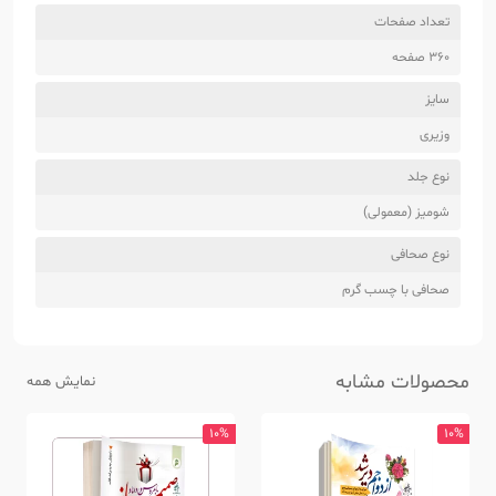
تعداد صفحات
360 صفحه
سایز
وزیری
نوع جلد
شومیز (معمولی)
نوع صحافی
صحافی با چسب گرم
محصولات مشابه
نمایش همه
10%
10%