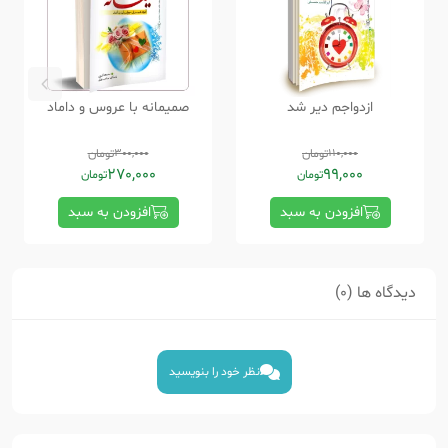
ازدواجم دیر شد
صمیمانه با عروس و داماد
110,000
تومان
300,000
تومان
270,000
99,000
تومان
تومان
افزودن به سبد
افزودن به سبد
دیدگاه ها (0)
نظر خود را بنویسید