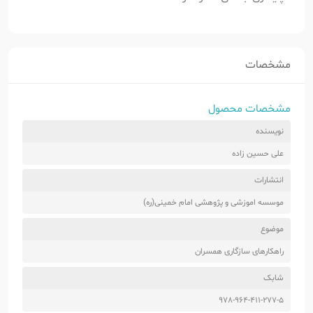
مشخصات
مشخصات محصول
نویسنده
علی حسین زاده
انتشارات
موسسه اموزشی و پژوهشی امام خمینی(ره)
موضوع
راهکارهای سازگاری همسران
شابک
978-964-411-277-5