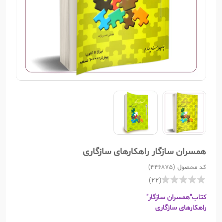
همسران سازگار راهکارهای سازگاری
کد محصول (446875)
(22)
کتاب"همسران سازگار"
راهکارهای سازگاری