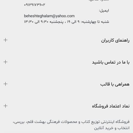
09129173602
ایمیل:
beheshteghalam@yahoo.com
شنبه تا چهارشنبه: 9 الی 19 ، پنجشنبه 9:30 الی 13:30
راهنمای کاربران
با ما در تماس باشید
همراهی با قالب
نماد اعتماد فروشگاه
فروشگاه اینترنتی توزیع کتاب و محصولات فرهنگی بهشت قلم، بررسی،
انتخاب و خرید آنلاین