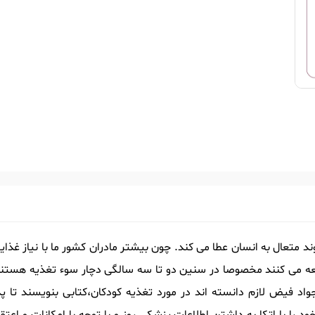
ند متعال به انسان عطا می کند. چون بیشتر مادران کشور ما با نیاز غذ
اجعه می کنند مخصوصا در سنین دو تا سه سالگی دچار سوء تغذیه هستند
اد فیض لازم دانسته اند در مورد تغذیه کودکان،کتابی بنویسند تا پدر