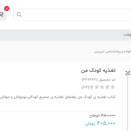
0
لات
نواده و روانشناسی
تربیتی
تغذیه کودک من
کد محصول (446993)
(24)
کتاب تغذیه ی کودک من راهنمای تغذیه ی صحیح کودکان،نوجوانان و جوانان از دوران جنینی 
450,000
تومان
405,000
تومان