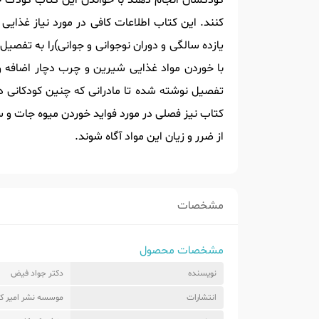
کودکشان انجام دهند با خواندن این کتاب کودک خو
کنند. این کتاب اطلاعات کافی در مورد نیاز غ
یازده سالگی و دوران نوجوانی و جوانی)را به تفصیل
با خوردن مواد غذایی شیرین و چرب دچار اضافه و
تفصیل نوشته شده تا مادرانی که چنین کودکانی دا
کتاب نیز فصلی در مورد فواید خوردن میوه جات و 
از ضرر و زیان این مواد آگاه شوند.
مشخصات
مشخصات محصول
نویسنده
دکتر جواد فیض
انتشارات
موسسه نشر امیر کب