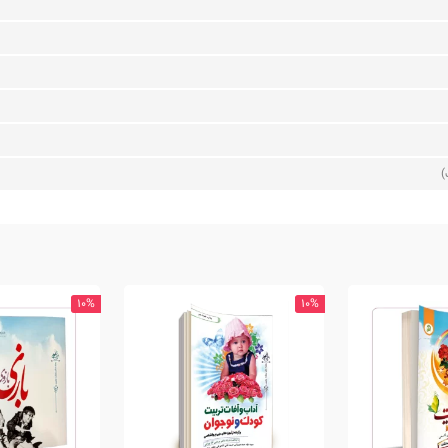
)
10%
10%