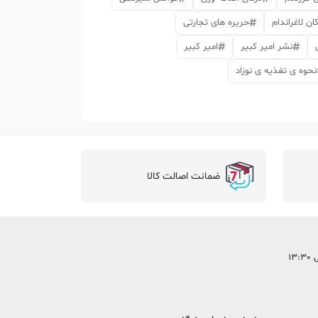
ان لاغراندام
حریره های تجارتی
نشر امیر کبیر
امیر کبیر
نحوه ی تغذیه ی نوزاد
ضمانت اصالت کالا