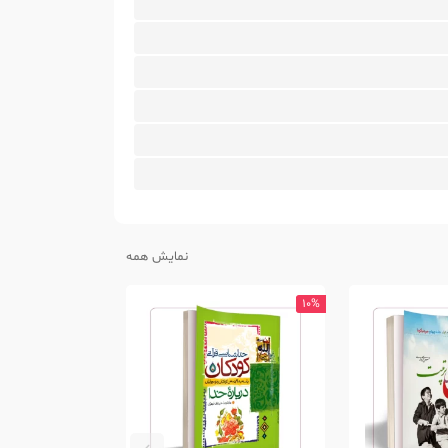
نمایش همه
10%
10%