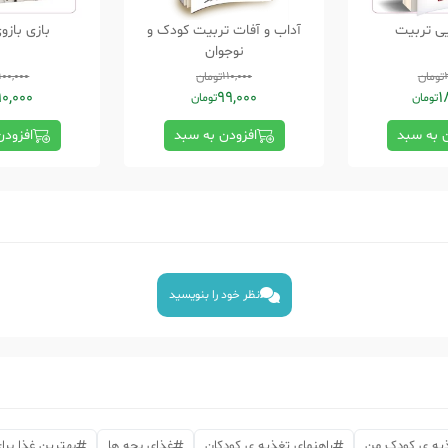
یی تربیت
آداب و آفات تربیت کودک و
بازی بازو
نوجوان
تومان
110,000
تومان
100,000
90,000
99,000
1
تومان
تومان
ن به سبد
افزودن به سبد
افزودن
نظر خود را بنویسید
یه ی کودک من
راهنمای تغذیه ی کودکان
غذای بچه ها
بهترین غذا برا