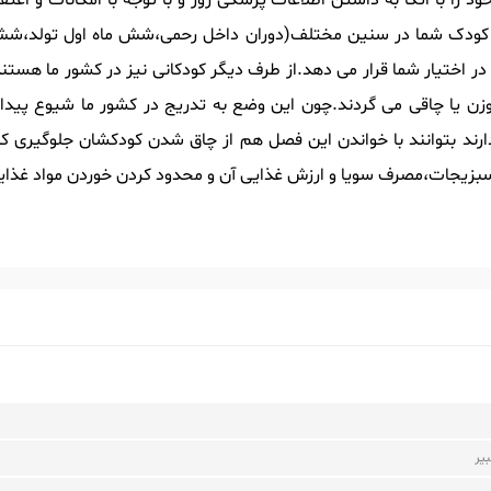
د را با اتکا به داشتن اطلاعات پزشکی روز و با توجه با امکانات و ا
ذایی کودک شما در سنین مختلف(دوران داخل رحمی،شش ماه اول تولد،
 در اختیار شما قرار می دهد.از طرف دیگر کودکانی نیز در کشور ما هستند 
زن یا چاقی می گردند.چون این وضع به تدریج در کشور ما شیوع پیدا
رند بتوانند با خواندن این فصل هم از چاق شدن کودکشان جلوگیری کن
سبزیجات،مصرف سویا و ارزش غذایی آن و محدود کردن خوردن مواد غذایی
یر