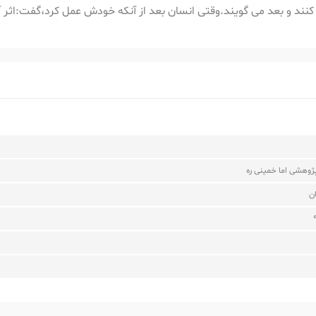
نند و بعد می گویند.وقتی انسان بعد از آنکه خودش عمل کرد،گفت:اثر آ
وهشی اما خمینی ره
ن