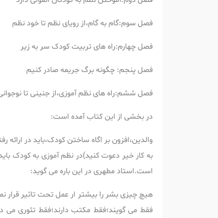
فصل دوم:آموختن نظم به کودکان اصولی دارد
فصل سوم:گام به گام،از رویای نظم تا خود نظم
فصل چهارم:راه های تربیت کودک سر به زیر
فصل پنجم: چگونه برگ جریمه صادر کنیم
فصل ششم:راه های نظم آموزی،از جنینی تا نوجوانی
در بخشی از این کتاب آمده است:
والدین،افزون بر اگاه ساختن کودک،باید در ارائه رف
به کار خیر دعوت کنید)در نظم آموزی به کودک باید 
است.استاد مطهری در این باره می گوید:
هیچ چیزی بشر را بیشتر ار عمل تحت تاثیر قرار نمی 
فقط می گویند؛فقط مکتب دارند؛فقط تئوری می دهند