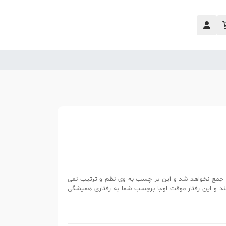
ش جمع نخواهد شد و این بر چسب به وی نظم و ترتیب نمی
 و این رفتار موقت او،با برچسب شما به رفتاری همیشگی