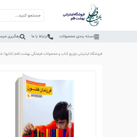
دسته بندی محصولات
ارتباط با ما
رهگیری مرسو
فروشگاه اینترنتی توزیع کتاب و محصولات فرهنگی بهشت قلم
کتابها
خا