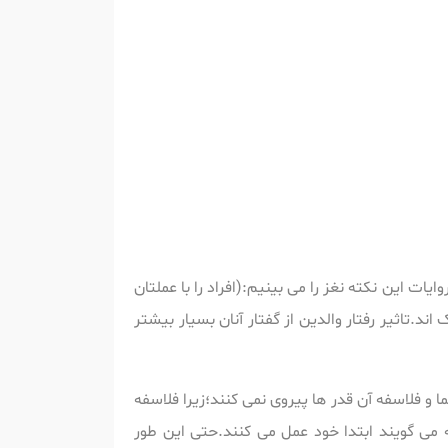
ات این نکته نغز را می بینیم:(افراد را با عملتان
د.تاثیر رفتار والدین از گفتار آنان بسیار بیشتر
ا و فلاسفه آن قدر ها پیروی نمی کنند؛زیرا فلاسفه
ه می گویند ابتدا خود عمل می کنند.حتی این طور