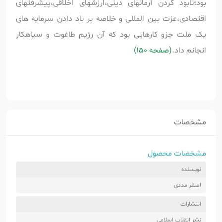
بود؛نابود کردن آرمانهای دینی،ارزشهای اخلاقی،پیشرفتهای
اقتصادی،عزت بین المللی و خلاصه بر باد دادن سرمایه های
یک ملت جزو کارهایی بود که آن رژیم طاغوت و سیاهکار
انجانم داد.
(صفحه 150)
مشخصات
مشخصات محصول
نویسنده
اصغر مددی
انتشارات
نشر انقلاب اسلامی