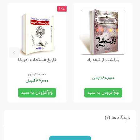
10%
بازگشت از نیمه راه
تاریخ مستطاب آمریکا
160,000
تومان
180,000
تومان
144,000
تومان
افزودن به سبد
افزودن به سبد
دیدگاه ها (0)