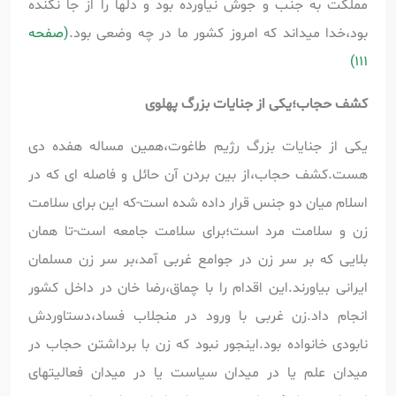
مملکت به جنب و جوش نیاورده بود و دلها را از جا نکنده
بود،خدا میداند که امروز کشور ما در چه وضعی بود.
(صفحه
111)
کشف حجاب؛یکی از جنایات بزرگ پهلوی
یکی از جنایات بزرگ رژیم طاغوت،همین مساله هفده دی
هست.کشف حجاب،از بین بردن آن حائل و فاصله ای که در
اسلام میان دو جنس قرار داده شده است-که این برای سلامت
زن و سلامت مرد است؛برای سلامت جامعه است-تا همان
بلایی که بر سر زن در جوامع غربی آمد،بر سر زن مسلمان
ایرانی بیاورند.این اقدام را با چماق،رضا خان در داخل کشور
انجام داد.زن غربی با ورود در منجلاب فساد،دستاوردش
نابودی خانواده بود.اینجور نبود که زن با برداشتن حجاب در
میدان علم یا در میدان سیاست یا در میدان فعالیتهای