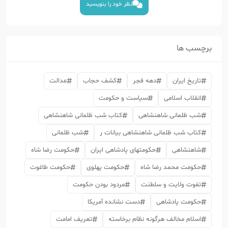
نظر خود را بنویسید
برچسب ها
تاریخ ایران
دهه فجر
کشف حجاب
عدالت
انقلاب اسلامی
سیاست و حکومت
شب ظلمانی شاهنشاهی
کتاب شب ظلمانی شاهنشاهی
کتاب شب ظلمانی شاهنشاهی بیانات ر
شب ظلمانی
شاهنشاهی
حکومتهای پادشاهی ایران
حکومت رضا شاه
حکومت محمد رضا شاه
حکومت پهلوی
حکومت طاغوت
تفوت ولایت و سلطنت
مردود بودن حکومت
حکومت پادشاهی
دست نشانده آمریکا
اسلام مخالف هرگونه نظام برخاسته
تعریف امامت