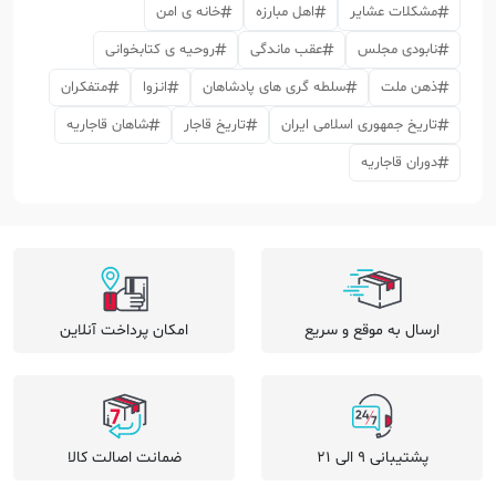
مشکلات عشایر
اهل مبارزه
خانه ی امن
نابودی مجلس
عقب ماندگی
روحیه ی کتابخوانی
ذهن ملت
سلطه گری های پادشاهان
انزوا
متفکران
تاریخ جمهوری اسلامی ایران
تاریخ قاجار
شاهان قاجاریه
دوران قاجاریه
ارسال به موقع و سریع
امکان پرداخت آنلاین
پشتیبانی 9 الی 21
ضمانت اصالت کالا