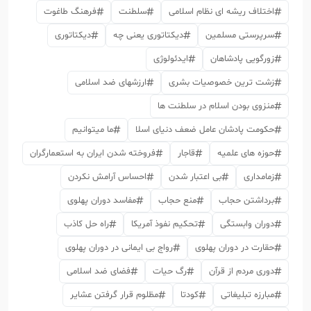
اختلاف ریشه ای نظام اسلامی
سلطنت
فرهنگ طاغوت
سرپرستی مسلمین
دیکتاتوری یعنی چه
دیکتاتوری
زورگویی پادشاهان
ایدئولوژی
زشت ترین خصوصیات بشری
ارزشهای ضد اسلامی
منزوی بودن اسلام در سلطنت ها
حکومت پادشان عامل ضعف دنیای اسلا
ما میتوانیم
حوزه های علمیه
قاجار
فروخته شدن ایران به استعمارگران
زمامداری
بی اعتبار شدن
احساس آرامش نکردن
برداشتن حجاب
منع حجاب
مفاسد دوران پهلوی
دوران وابستگی
تحکیم نفوذ آمریکا
راه حل کاذب
حقارت در دوران پهلوی
رواج بی ایمانی در دوران پهلوی
دوری مردم از قرآن
رگ حیات
فضای ضد اسلامی
مبارزه تبلیغاتی
کودتا
مظلوم قرار گرفتن عشایر