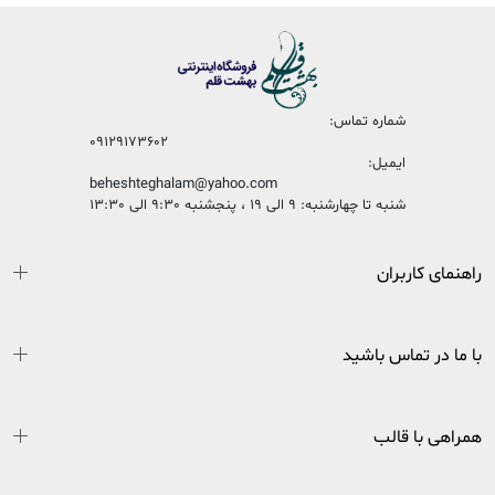
شماره تماس:
09129173602
ایمیل:
beheshteghalam@yahoo.com
شنبه تا چهارشنبه: 9 الی 19 ، پنجشنبه 9:30 الی 13:30
راهنمای کاربران
با ما در تماس باشید
همراهی با قالب