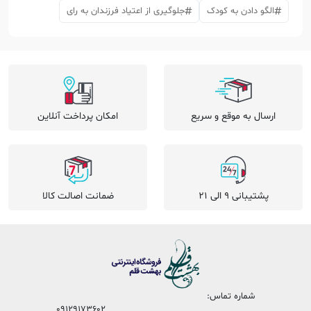
الگو دادن به کودک
جلوگیری از اعتیاد فرزندان به رای
ارسال به موقع و سریع
امکان پرداخت آنلاین
پشتیبانی 9 الی 21
ضمانت اصالت کالا
شماره تماس:
09129173602