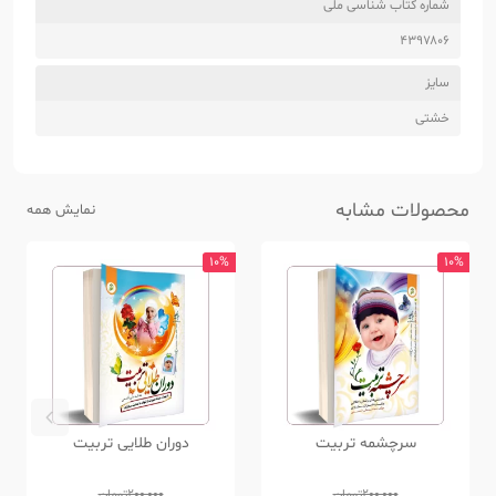
شماره کتاب شناسی ملی
۴۳۹۷۸۰۶
سایز
خشتی
محصولات مشابه
نمایش همه
10%
10%
سرچشمه تربیت
دوران طلایی تربیت
200,000
تومان
200,000
تومان