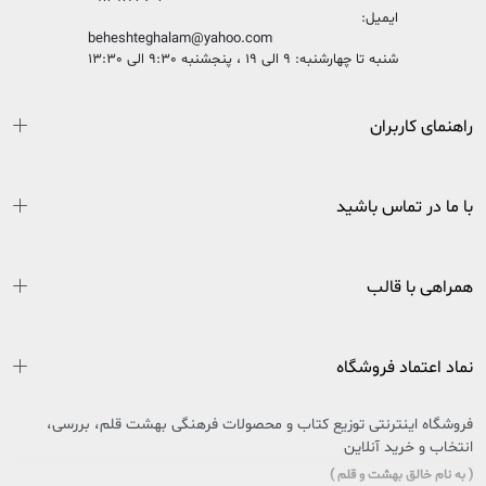
ایمیل:
beheshteghalam@yahoo.com
شنبه تا چهارشنبه: 9 الی 19 ، پنجشنبه 9:30 الی 13:30
راهنمای کاربران
با ما در تماس باشید
همراهی با قالب
نماد اعتماد فروشگاه
فروشگاه اینترنتی توزیع کتاب و محصولات فرهنگی بهشت قلم، بررسی،
انتخاب و خرید آنلاین
( به نام خالق بهشت و قلم )