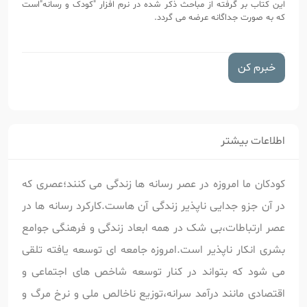
این کتاب بر گرفته از مباحث ذکر شده در نرم افزار "کودک و رسانه"است
که به صورت جداگانه عرضه می گردد.
خبرم کن
اطلاعات بیشتر
کودکان ما امروزه در عصر رسانه ها زندگی می کنند؛عصری که
در آن جزو جدایی ناپذیر زندگی آن هاست.کارکرد رسانه ها در
عصر ارتباطات،بی شک در همه ابعاد زندگی و فرهنگی جوامع
بشری انکار ناپذیر است.امروزه جامعه ای توسعه یافته تلقی
می شود که بتواند در کنار توسعه شاخص های اجتماعی و
اقتصادی مانند درآمد سرانه،توزیع ناخالص ملی و نرخ مرگ و