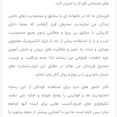
های جسمانی کودک را جبران کند.
فرزندان ما که در خانواده ای با سلایق و محدودیت های خاص
زندگی می نمایند،در محیطی قرار گرفتند که بعضا دارای
کاربرانی با سلایق بی پروا و مطالبی بدون هیچ محدودیت
است و یا با استفاده بیش از حد از ایزار الکترونیک همچون
موبایل و تبلت به ذهن و خلاقیت های درونی و دانش آموزی
خود لطمات فراوانی می رسانند.لذا عدم مراقبت و تربیت
صحیح فرزندان می تواند در مقابل این ابزار،خسارت های
جبران ناپذیری را بر روح و روان آنان وارد نماید.
اکثر کشور های دنیا برای استفاده کودکان از این رسانه
محدودیت ها و قوانینی را وضع نموده و اجازه نمی دهند
تکنولوژی های امروز،آسیب هایی برای آینده آنها فراهم
سازد.پس لازم است ما نیز با آشنایی بیشتر از نحوه برخورد با