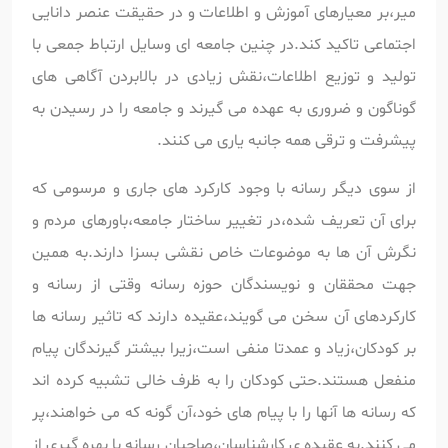
میر،بر معیارهای آموزش و اطلاعات و در حقیقت عنصر دانایی
اجتماعی تاکید کند.در چنین جامعه ای وسایل ارتباط جمعی با
تولید و توزیع اطلاعات،نقش زیادی در بالابردن آگاهی های
گوناگون و ضروری به عهده می گیرند و جامعه را در رسیدن به
پیشرفت و ترقی همه جانبه یاری می کنند.
از سوی دیگر رسانه با وجود کارکرد های جاری و مرسومی که
برای آن تعریف شده،در تغییر ساختار جامعه،باورهای مردم و
نگرش آن ها به موضوعات خاص نقشی بسزا دارند.به همین
جهت محققان و نویسندگان حوزه رسانه وقتی از رسانه و
کارکردهای آن سخن می گویند،عقیده دارند که تاثیر رسانه ها
بر کودکان،زیاد و عمدتا منفی است،زیرا بیشتر گیرندگان پیام
منفعل هستند.حتی کودکان را به ظرف خالی تشبیه کرده اند
که رسانه ها آنها را با پیام های خود،آن گونه که می خواهند،پر
می کنند.به عقیده ی کارشناسان،صاحبان رسانه با بهره گیری از