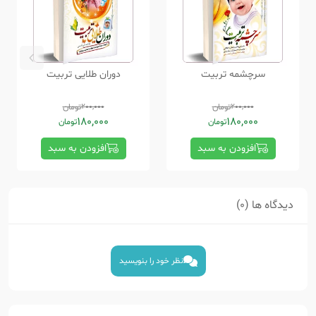
سرچشمه تربیت
دوران طلایی تربیت
200,000
تومان
200,000
تومان
180,000
180,000
تومان
تومان
افزودن به سبد
افزودن به سبد
دیدگاه ها (0)
نظر خود را بنویسید