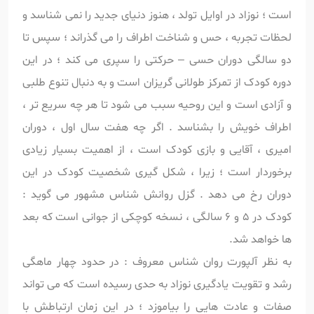
است ؛ نوزاد در اوایل تولد ، هنوز دنیای جدید را نمی شناسد و
لحظات تجربه ، حس و شناخت اطراف را می گذراند ؛ سپس تا
دو سالگی دوران حسی – حرکتی را سپری می کند ؛ در این
دوره کودک از تمرکز طولانی گریزان است و به دنبال تنوع طلبی
و آزادی است و این روحیه سبب می شود تا هر چه سریع تر ،
اطراف خویش را بشناسد . اگر چه هفت سال اول ، دوران
امیری ، آقایی و بازی کودک است ، از اهمیت بسیار زیادی
برخوردار است ؛ زیرا ، شکل گیری شخصیت کودک در این
دوران رخ می دهد . گزل روانش شناس مشهور می گوید :
کودک در 5 و 6 سالگی ، نسخه کوچکی از جوانی است که بعد
ها خواهد شد.
به نظر آلپورت روان شناس معروف : در حدود چهار ماهگی
رشد و تقویت یادگیری نوزاد به حدی رسیده است که می تواند
صفات و عادت هایی را بیاموزد ؛ در این زمان ارتباطش با