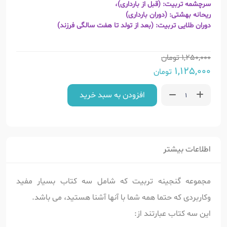
سرچشمه تربیت: (قبل از بارداری)،
ریحانه بهشتی: (دوران بارداری)
دوران طلایی تربیت: (بعد از تولد تا هفت سالگی فرزند)
1,250,000
تومان
1,125,000
تومان
افزودن به سبد خرید
اطلاعات بیشتر
مجموعه گنجینه تربیت که شامل سه کتاب بسیار مفید
وکاربردی که حتما همه شما با آنها آشنا هستید، می باشد.
این سه کتاب عبارتند از: