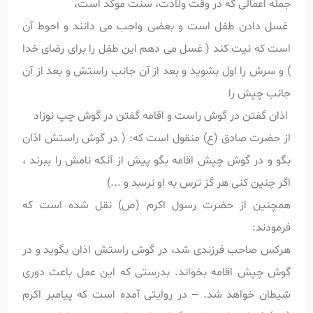
جمله اعمالی که در وقت ولادت، سنت موکد است،
غسل دادن طفل است و بعضی واجب می دانند و احوط آن
است که نیت کند ( غسل می دهم این طفل را برای رضای خدا
) و سرش را اول بشوید و بعد از آن جانب راستش و بعد از آن
جانب چپش را
اذان گفتن در گوش راست و اقامه گفتن در گوش چپ نوزاد
از حضرت صادق (ع) منقول است که: ( در گوش راستش اذان
بگو و در گوش چپش اقامه بگو پیش از آنکه نامش را ببرند ،
اگر چنین کنی هر گز ترس به او نرسد و ...)
همچنین از حضرت رسول اکرم (ص) نقل شده است که
فرمودند:
هرکس صاحب فرزندی شد، در گوش راستش اذان بگوید و در
گوش چپش اقامه بخواند. بدرستی که این عمل باعث دوری
شیطان خواهد شد. – در روایتی آمده است که پیامبر اکرم