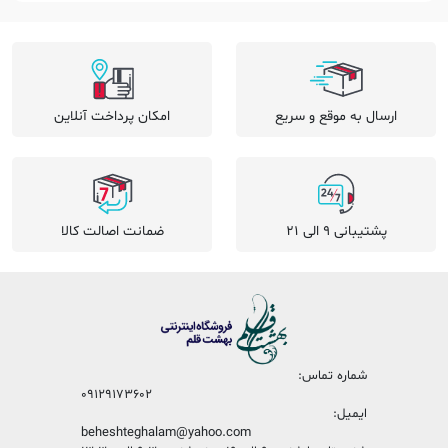
ارسال به موقع و سریع
امکان پرداخت آنلاین
پشتیبانی 9 الی 21
ضمانت اصالت کالا
شماره تماس:
09129173602
ایمیل:
beheshteghalam@yahoo.com