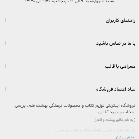
شنبه تا چهارشنبه: 9 الی 19 ، پنجشنبه 9:30 الی 13:30
راهنمای کاربران
با ما در تماس باشید
همراهی با قالب
نماد اعتماد فروشگاه
فروشگاه اینترنتی توزیع کتاب و محصولات فرهنگی بهشت قلم، بررسی،
انتخاب و خرید آنلاین
( به نام خالق بهشت و قلم )
با سلام و ارادت خدمت شما دوستان و اهالی علم و ادب
نمایش بیشتر