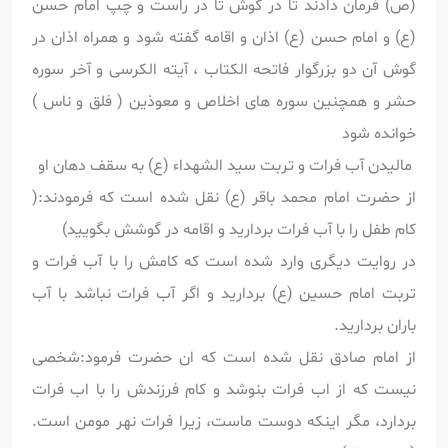
(ص) فرمان دادند تا در گوش تا در راست و چپ امام حسن
(ع) و امام حسن (ع) اذان و اقامه گفته شود و همراه اذان در
گوش آن دو بزرگوار فاتحه الکتاب ، آیته الکرسی و آخر سوره
حشر و همچنین سوره های اخلاص و معوذین ( فلق و ناس )
خوانده شود
مالیدن آب فرات و تربت سید الشهداء (ع) به سقف دهان او
از حضرت امام محمد باقر (ع) نقل شده است که فرمودند:(
کام طفل را با آب فرات بردارید و اقامه در گوشش بگویید)
در روایت دیگری وارد شده است که کامش را با آب فرات و
تربت امام حسین (ع) بردارید و اگر آب فرات نباشد با آب
باران بردارید.
از امام صادق نقل شده است که ان حضرت فرمود:شخصی
نیست که از اب فرات بنوشد و کام فرزندش را با اب فرات
بردارد، مگر اینکه دوست ماست، زیرا فرات نهر مومن است.