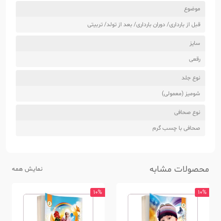
موضوع
قبل از بارداری/ دوران بارداری/ بعد از تولد/ تربیتی
سایز
رقعی
نوع جلد
شومیز (معمولی)
نوع صحافی
صحافی با چسب گرم
محصولات مشابه
نمایش همه
10%
10%