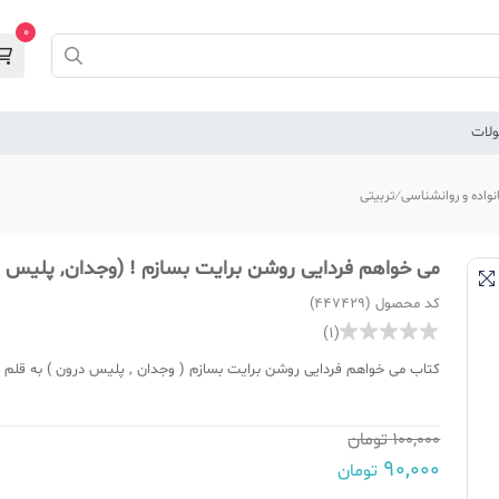
0
لات
نواده و روانشناسی
تربیتی
می خواهم فردایی روشن برایت بسازم ! (وجدان, پلیس د
کد محصول (447429)
(1)
کتاب می خواهم فردایی روشن برایت بسازم ( وجدان , پلیس درون ) به قلم 
100,000
تومان
90,000
تومان