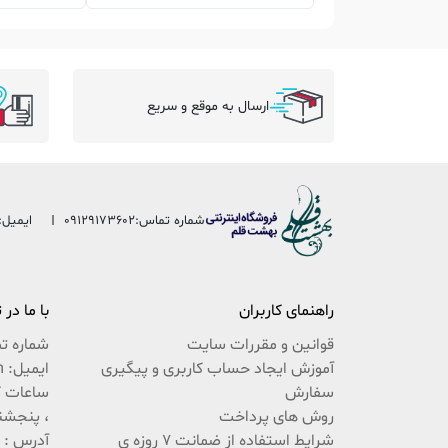
ارسال به موقع و سریع
شماره تماس:
09129173602
ایمیل:
راهنمای کاربران
با ما در
قوانین و مقررات سایت
شماره ت
آموزش ایجاد حساب کاربری و پیگیری
ایمیل: beheshteghalam@yahoo.com
سفارش
روش های پرداخت
، پنجشنبه 9:30 ال
شرایط استفاده از ضمانت 7 روزه ی