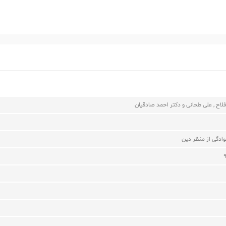
اح , علی طحانی و دکتر احمد صادقیان
وادگی از منظر دین