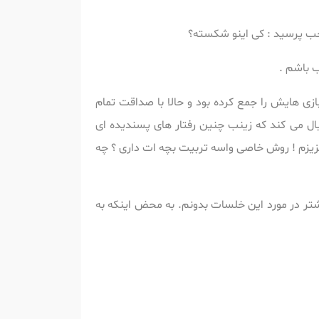
عجب پرسید : کی اینو شکسته؟
ب باشم .
زی هایش را جمع کرده بود و حالا با صداقت تمام
 می کند که زینب چنین رفتار های پسندیده ای
زیزم ! روش خاصی واسه تربیت بچه ات داری ؟ چه
شتر در مورد این خلسات بدونم. به محض اینکه به