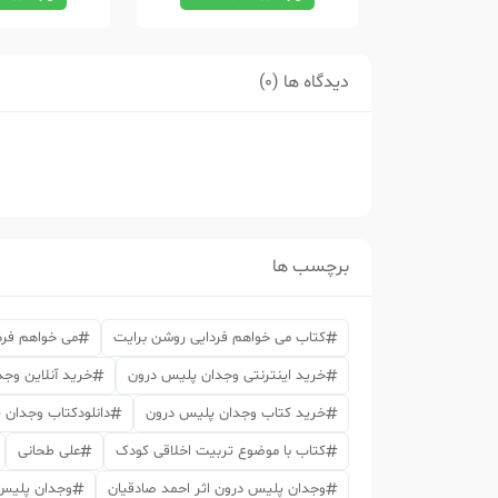
دیدگاه ها (0)
برچسب ها
کتاب می خواهم فردایی روشن برایت
می خواهم فرد
خرید اینترنتی وجدان پلیس درون
خرید آنلاین وج
خرید کتاب وجدان پلیس درون
دانلودکتاب وجدان 
کتاب با موضوع تربیت اخلاقی کودک
علی طحانی
وجدان پلیس درون اثر احمد صادقیان
وجدان پلیس 