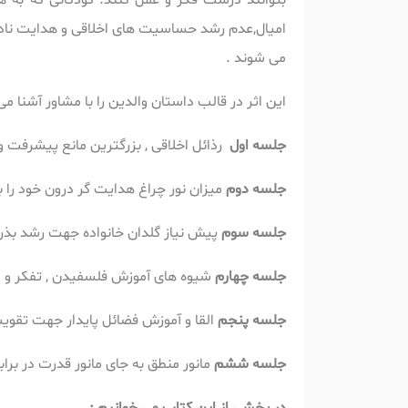
بتوانند درست فکر و عمل کنند. کودکانی که به 
امیال,عدم رشد حساسیت های اخلاقی و هدایت نادرس
می شوند .
این اثر در قالب داستان والدین را با مشاور آشن
جلسه اول
رذائل اخلاقی , بزرگترین مانع پیشرفت و
جلسه دوم
میزان نور چراغ هدایت گر درون خود را 
جلسه سوم
پیش نیاز گلدان خانواده جهت رشد بذر
جلسه چهارم
شیوه های آموزش فلسفیدن , تفکر و ا
جلسه پنجم
القا و آموزش فضائل پایدار جهت تقوی
جلسه ششم
مانور منطق به جای مانور قدرت در براب