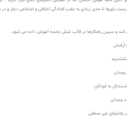
هر دلیل فاقد هوش اخلاقی اند در معرض خطرهای جدی قرار دارند . ای
ت باورها تا حدی زیادی به عقب افتادگی اخلاقی و اجتماعی دچار و در 
ا می کند و سپس راهکارها در قالب شش جلسه آموزش داده می شود.
 آرامش
بشناسید
 وجدان
ستدلال به کودکان
ت وجدان
ر رفتارهای غیر منطقی