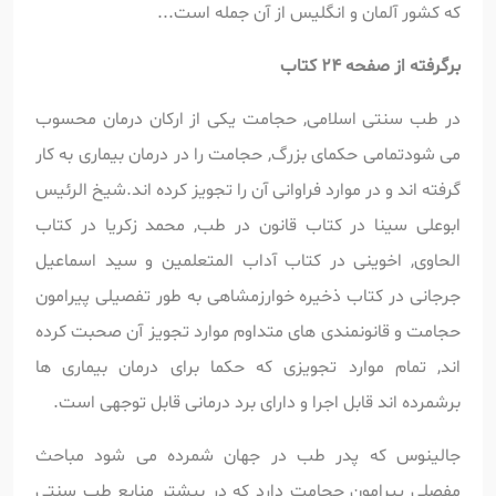
که کشور آلمان و انگلیس از آن جمله است...
برگرفته از صفحه 24 کتاب
در طب سنتی اسلامی, حجامت یکی از ارکان درمان محسوب
می شودتمامی حکمای بزرگ, حجامت را در درمان بیماری به کار
گرفته اند و در موارد فراوانی آن را تجویز کرده اند.شیخ الرئیس
ابوعلی سینا در کتاب قانون در طب, محمد زکریا در کتاب
الحاوی, اخوینی در کتاب آداب المتعلمین و سید اسماعیل
جرجانی در کتاب ذخیره خوارزمشاهی به طور تفصیلی پیرامون
حجامت و قانونمندی های متداوم موارد تجویز آن صحبت کرده
اند, تمام موارد تجویزی که حکما برای درمان بیماری ها
برشمرده اند قابل اجرا و دارای برد درمانی قابل توجهی است.
جالینوس که پدر طب در جهان شمرده می شود مباحث
مفصلی پیرامون حجامت دارد که در بیشتر منابع طب سنتی