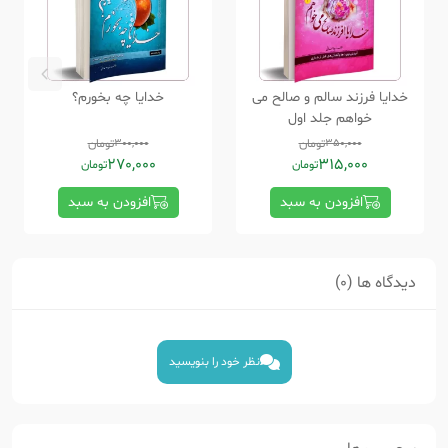
خدایا فرزند سالم و صالح می
خدایا چه بخورم؟
خواهم جلد اول
350,000
تومان
300,000
تومان
270,000
315,000
تومان
تومان
افزودن به سبد
افزودن به سبد
دیدگاه ها (0)
نظر خود را بنویسید