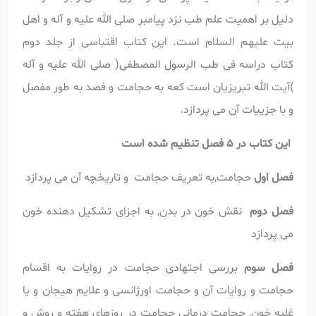
دلیل بر اهمیت علم طب نزد پیامبر صلی الله علیه و آله و اهل
بیت علیهم السلام است. این کتاب اقتباسی از جلد دوم
کتاب دراسه فی طب الرسول المصطفی( صلی الله علیه و آله
)آیت الله تبریزیان است کعه به حجامت و فصد به طور مفصل
و با جزییات آن می پردازد.
این کتاب در 5 فصل تنظیم شده است
فصل اول
حجامت,به تعریف حجامت و تاریخچه آن می پردازد
فصل دوم
نقش خون در بدن, به اجزای تشکیل دهنده خون
می پردازد
فصل سوم
بررسی اجتهادی حجامت در روایات به اقسام
حجامت و روایات آن و حجامت اورژانسی و علایم هیجان و یا
غلبه خون, حجامت درمانی حجامت در روزهای هفته و روش و