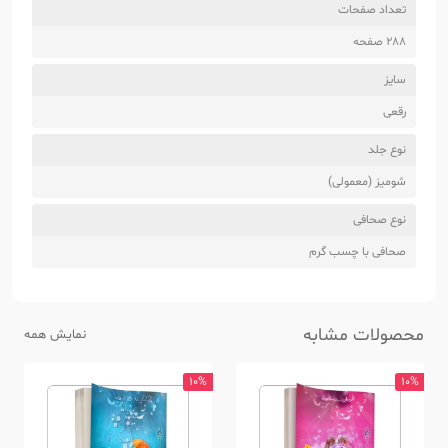
تعداد صفحات
288 صفحه
سایز
رقعی
نوع جلد
شومیز (معمولی)
نوع صحافی
صحافی با چسب گرم
محصولات مشابه
نمایش همه
10%
10%