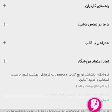
راهنمای کاربران
با ما در تماس باشید
همراهی با قالب
نماد اعتماد فروشگاه
فروشگاه اینترنتی توزیع کتاب و محصولات فرهنگی بهشت قلم، بررسی،
انتخاب و خرید آنلاین
( به نام خالق بهشت و قلم )
با سلام و ارادت خدمت شما دوستان و اهالی علم و ادب
نمایش بیشتر
سایتی را که در پیش روی دارید حاصل تلاش بی وقفه جمعی از جوانان اهل فرهنگ و کتاب
کشور عزیزمان ایران است که در راستای تحقق امر و فرمایشات مقام معظم رهبری در
کپی برداری از مطالب این فروشگاه ممنوع است، تمام حقوق این سایت متعلق به سایت