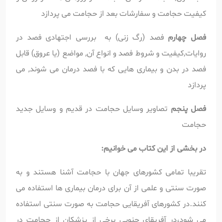
کیفیت حجامت و سفارشات بعد از حجامت می پردازد
فصل چهارم
فصد (رگ زنی) به بررسی اجتهادی فصد در
روایات,کیفیت و شروط فصد و انواع آن, مواضع (یا عروق) قابل
فصد در بدن و بیماری هایی که با فصد درمان می شوند, می
پردازد
فصل پنجم
تصاویر وسایل حجامت در قدیم و وسایل جدید
حجامت
در بخشی از این کتاب می خوانیم:
تقریبا تمامی کشورهای جهان با حجامت آشنا هستند و به
صورت سنتی و علمی از آن برای درمان بیماری ها استفاده می
کنند.در کشورهای آفریقایی حجامت به صورت سنتی استفاده
می شود،در آفریقای جنوبی برخی از پزشکان از حجامت در