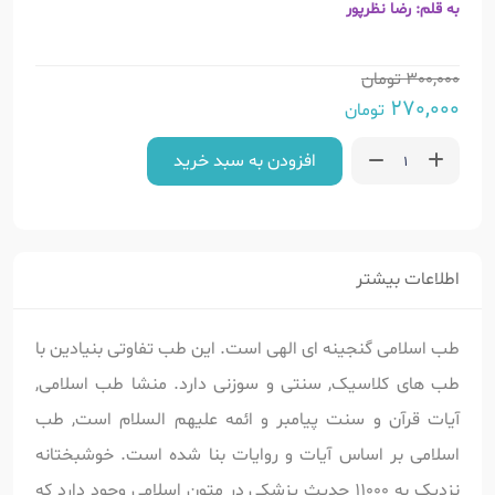
به قلم: رضا نظرپور
300,000
تومان
270,000
تومان
افزودن به سبد خرید
اطلاعات بیشتر
طب اسلامی گنجینه ای الهی است. این طب تفاوتی بنیادین با
طب های کلاسیک, سنتی و سوزنی دارد. منشا طب اسلامی,
آیات قرآن و سنت پیامبر و ائمه علیهم السلام است, طب
اسلامی بر اساس آیات و روایات بنا شده است. خوشبختانه
نزدیک به 11000 حدیث پزشکی در متون اسلامی وجود دارد که