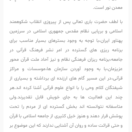
معدن نور است.
با لطف حضرت باری تعالی پس از پیروزی انقلاب شکوهمند
اسلامی و برپایی نظام مقدس جمهوری اسلامی در سرزمین
پهناور ایران،با توجه به وجود بسترهای بسیار مناسب برای
برنامه ریزی های گسترده در امر نشر فرهنگ قرآنی در
جامعه،برنامه ریزان فرهنگی نظام و نیز آحاد ملت قرآن محور
عزیزمان،با به وجود آوردن سازمان ها،موسسات و مراکز
قرآنی،در این مسیر گام های ارزنده ای برداشته و بسیاری از
شیفتگان کلام وحی را با انواع علوم قرآنی آشنا کرده اند.هر
چند این فعالیت ها به جای خویش قابل تقدیرند.ولی
متاسفانه نتوانسته اند بخش گسترده ای از مردم را تحت
پوشش قرار دهند و هنوز خیل کثیری از جامعه اسلامی با قرآن
و حتی قرائت ساده و روان آن آشنایی ندارند که این موضوع بر