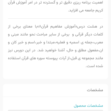
اهمیت برنامه ریزی دقیق تر و گسترده تر در امر آموزش قرآن
کریم جامعه می افزاید.
در هشت درس«آموزش مفاهیم قرآن8»با معنای برخی از
کلمات دیگر قرآنی و برخی از سایر مباحث نحو مانند مبنی و
معرب،جمله ی اسمیه و فعلیه،مبتدا و خبر،اسم و خبر کان و
ان،مفعول مطلق و حال، آشنا خواهید شد. در این دورس نیز
مانند مجموعه ی قبل،از آیات پیوسته سوره های قرآن استفاده
شده است.
مشخصات
مشخصات محصول