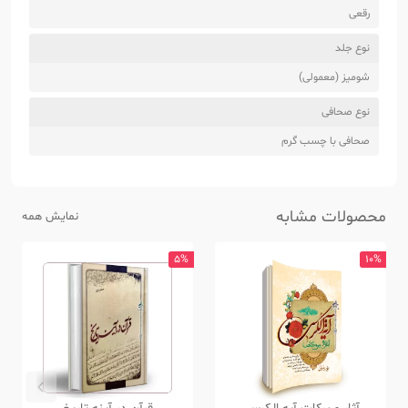
رقعی
نوع جلد
شومیز (معمولی)
نوع صحافی
صحافی با چسب گرم
محصولات مشابه
نمایش همه
5%
10%