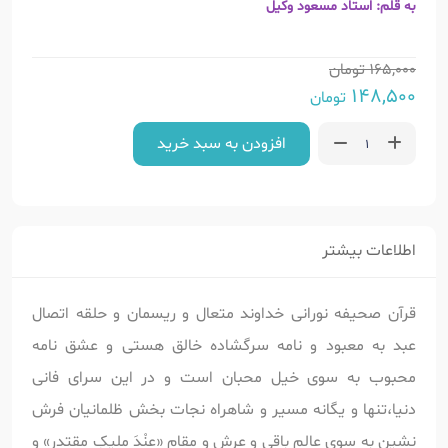
به قلم: استاد مسعود وکیل
165,000
تومان
148,500
تومان
افزودن به سبد خرید
اطلاعات بیشتر
قرآن صحیفه نورانی خداوند متعال و ریسمان و حلقه اتصال
عبد به معبود و نامه سرگشاده خالق هستی و عشق نامه
محبوب به سوی خیل محبان است و در این سرای فانی
دنیا،تنها و یگانه مسیر و شاهراه نجات بخش ظلمانیان فرش
نشین به سوی عالم باقی و عرش و مقام «عنْدَ ملیکٍ مقتدرٍ» و