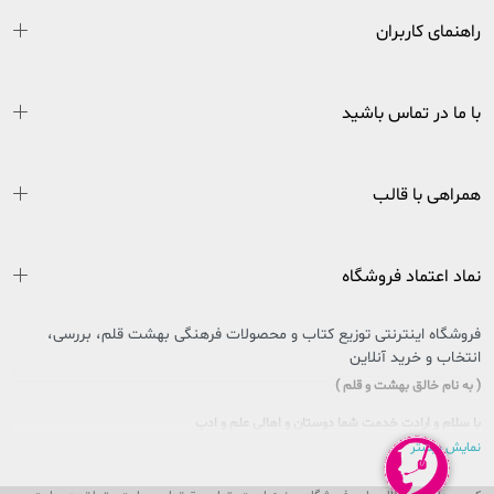
راهنمای کاربران
با ما در تماس باشید
همراهی با قالب
نماد اعتماد فروشگاه
فروشگاه اینترنتی توزیع کتاب و محصولات فرهنگی بهشت قلم، بررسی،
انتخاب و خرید آنلاین
( به نام خالق بهشت و قلم )
با سلام و ارادت خدمت شما دوستان و اهالی علم و ادب
نمایش بیشتر
سایتی را که در پیش روی دارید حاصل تلاش بی وقفه جمعی از جوانان اهل فرهنگ و کتاب
کشور عزیزمان ایران است که در راستای تحقق امر و فرمایشات مقام معظم رهبری در