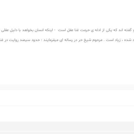
 گفته اند که یکی از ادله ی حرمت غنا عقل است - اینکه انسان بخواهد با دلیل عقلی حک
ارد شده ، زیاد است . مرحوم شیخ حر در رساله ای میفرمایند : حدود سیصد روایت در غ