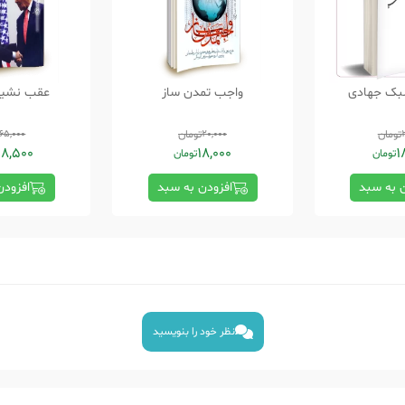
سبک جهادی
واجب تمدن ساز
عقب نشین
تومان
20,000
تومان
65,000
8,500
18,000
1
تومان
تومان
ن به سبد
افزودن به سبد
افزودن
نظر خود را بنویسید