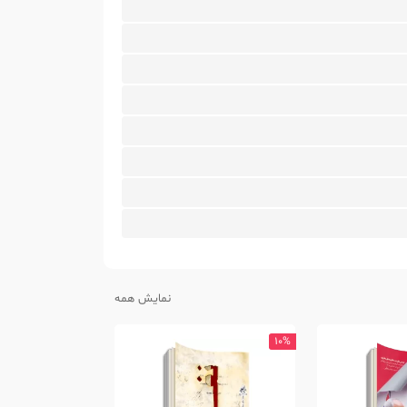
نمایش همه
10%
10%