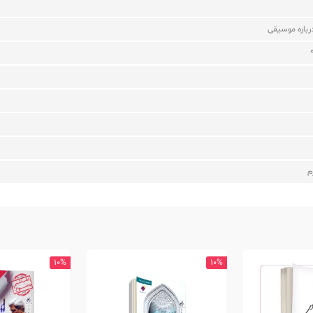
درباره موسیقی
م
10%
10%