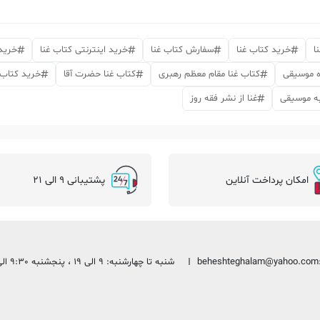
ا
خرید کتاب غنا
سفارش کتاب غنا
خرید اینترنتی کتاب غنا
خرید 
ره موسیقی
کتاب غنا مقام معظم رهبری
کتاب غنا حضرت آقا
خرید کتاب 
به موسیقی
غنا از نشر فقه روز
امکان پرداخت آنلاین
پشتیبانی 9 الی 21
beheshteghalam@yahoo.com
شنبه تا چهارشنبه: 9 الی 19 ، پنجشنبه 9:30 الی 13:30