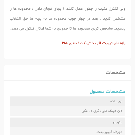
ولی کنترل مثبت را چطور اعمال کنتد ؟ بجای فرمان دادن ، محدوده ها را
مشخص کنید . بعد در چهار چوب محدوده ها به بچه ها حق انتخاب
بدهید. مشخص کردن محدوده ها تا حدودی به شما امکان کنترل می دهد.
راهنمای تربیت اثر بخش / صفحه ی 195
مشخصات
مشخصات محصول
نویسنده
دان دینک مایر ، گری د . مکی
مترجم
مهرداد فیروز بخت