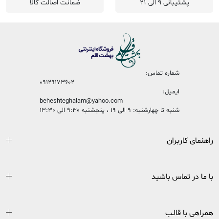
پشتیبانی 9 الی 21
ضمانت اصالت کالا
شماره تماس:
09129173602
ایمیل:
beheshteghalam@yahoo.com
شنبه تا چهارشنبه: 9 الی 19 ، پنجشنبه 9:30 الی 13:30
راهنمای کاربران
با ما در تماس باشید
همراهی با قالب