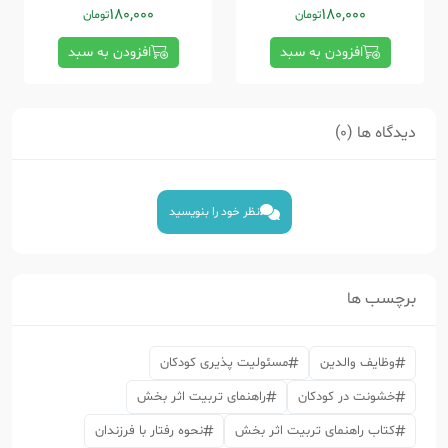
180,000
180,000
تومان
تومان
افزودن به سبد
افزودن به سبد
دیدگاه ها (0)
نظر خود را بنویسید
برچسب ها
وظایف والدین
مسئولیت پذیری کودکان
خشونت در کودکان
راهنمای تربیت اثر بخش
کتاب راهنمای تربیت اثر بخش
نحوه رفتار با فرزندان