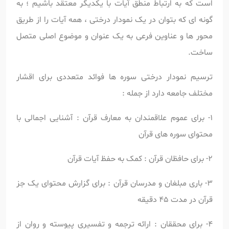
است که به ارتباط منطق آیات با یکدیگر معتقد باشیم ؛ به
گونه ای که بتوان در یک نمودار درختی ، همه آیات را از طریق
محور ها و عناوین فرعی به یک عنوان و موضوع اصلی متصل
ساخت.
ترسیم نمودار درختی سوره ها فوائد متعددی برای اقشار
مختلف جامعه دارد از جمله :
1- برای عموم علاقمندان به معارف قرآن : آشنایی اجمالی با
محتوای سوره های قرآن
2- برای حافظان قرآن : کمک به حفظ آیات قرآن
3- باری مبلغان و مدرسان قرآن : برای گزارش محتوای یک جز
قرآن در مدت 45 دقیقه
4- برای محققان : ارائه ترجمه و تفسیری پیوسته و روان از