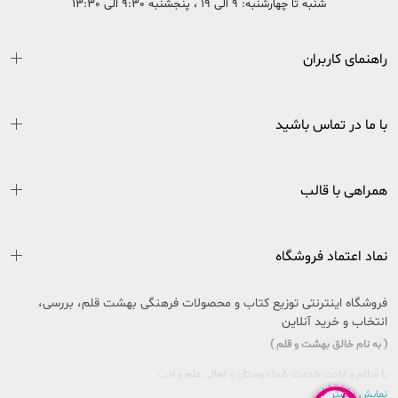
شنبه تا چهارشنبه: 9 الی 19 ، پنجشنبه 9:30 الی 13:30
راهنمای کاربران
با ما در تماس باشید
همراهی با قالب
نماد اعتماد فروشگاه
فروشگاه اینترنتی توزیع کتاب و محصولات فرهنگی بهشت قلم، بررسی،
انتخاب و خرید آنلاین
( به نام خالق بهشت و قلم )
با سلام و ارادت خدمت شما دوستان و اهالی علم و ادب
نمایش بیشتر