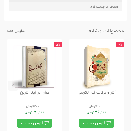
صحافی با چسب گرم
محصولات مشابه
نمایش همه
5%
10%
آثار و برکات آیه الکرسی
قرآن در آینه تاریخ
40,000
تومان
180,000
تومان
171,000
36,000
تومان
تومان
افزودن به سبد
افزودن به سبد