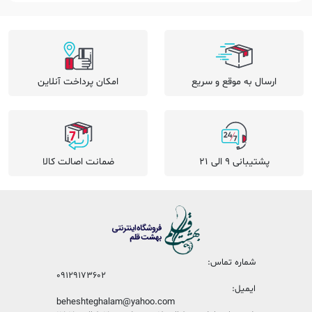
ارسال به موقع و سریع
امکان پرداخت آنلاین
پشتیبانی 9 الی 21
ضمانت اصالت کالا
شماره تماس:
09129173602
ایمیل:
beheshteghalam@yahoo.com