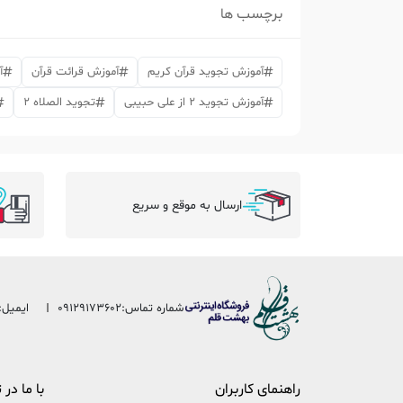
برچسب ها
آموزش تجوید قرآن کریم
آموزش قرائت قرآن
آ
آموزش تجوید 2 از علی حبیبی
تجوید الصلاه 2
ارسال به موقع و سریع
شماره تماس:
09129173602
ایمیل:
راهنمای کاربران
با ما در