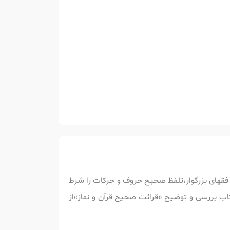
 فقهای بزرگوار،تلفظ صحیح حروف و حرکات را شرط
اب بررسی و توضیح «قرائت صحیح قرآن و نماز»از