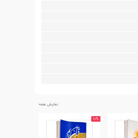
نمایش همه
10%
10%