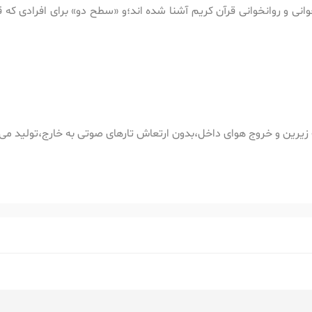
انی و روانخوانی قرآن کریم آشنا شده اند؛و «سطح دو» برای افرادی که قب
ب زیرین و خروج هوای داخل،بدون ارتعاش تارهای صوتی به خارج،تولید می