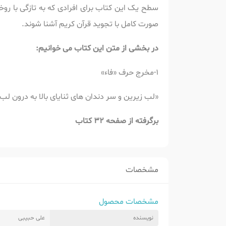
سطح یک این کتاب برای افرادی که به تازگی با روخو
صورت کامل با تجوید قرآن کریم آشنا شوند.
در بخشی از متن این کتاب می خوانیم:
1-مخرج حرف «فاء»
«لب زیرین و سر دندان های ثنایای بالا به درون ل
برگرفته از صفحه 32 کتاب
مشخصات
مشخصات محصول
نویسنده
علی حبیبی