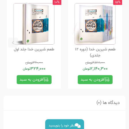
10%
15%
طعم شیرین خدا (دوره 12
طعم شیرین خدا جلد اول
جلدی)
2,518,000
تومان
360,000
تومان
324,000
2,140,300
تومان
تومان
افزودن به سبد
افزودن به سبد
دیدگاه ها (0)
نظر خود را بنویسید