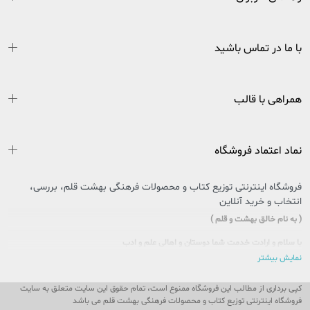
با ما در تماس باشید
همراهی با قالب
نماد اعتماد فروشگاه
فروشگاه اینترنتی توزیع کتاب و محصولات فرهنگی بهشت قلم، بررسی،
انتخاب و خرید آنلاین
( به نام خالق بهشت و قلم )
با سلام و ارادت خدمت شما دوستان و اهالی علم و ادب
نمایش بیشتر
سایتی را که در پیش روی دارید حاصل تلاش بی وقفه جمعی از جوانان اهل فرهنگ و کتاب
کشور عزیزمان ایران است که در راستای تحقق امر و فرمایشات مقام معظم رهبری در
کپی برداری از مطالب این فروشگاه ممنوع است، تمام حقوق این سایت متعلق به سایت
خصوص مطالعه و کتابخوانی، پا به عرصه وجود گذاشت تا ذره ای از این بار سنگین فرهنگی
فروشگاه اینترنتی توزیع کتاب و محصولات فرهنگی بهشت قلم می باشد
را، با یاری و مساعدت شما، به دوش بکشد و پُلی باشد بین شما و ناشران و مؤلفان محترم