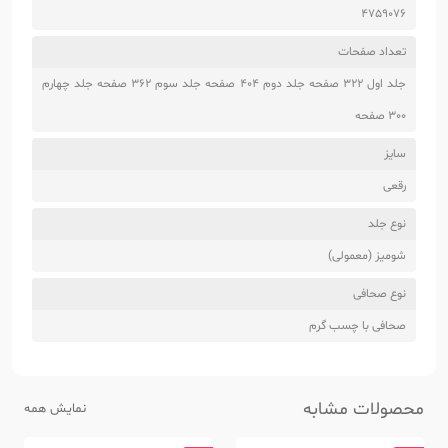
4759076
تعداد صفحات
جلد اول 322 صفحه جلد دوم 404 صفحه جلد سوم 362 صفحه جلد چهارم
300 صفحه
سایز
رقعی
نوع جلد
شومیز (معمولی)
نوع صحافی
صحافی با چسب گرم
محصولات مشابه
نمایش همه