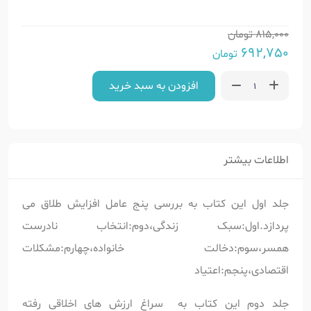
815,000
تومان
692,750
تومان
افزودن به سبد خرید
اطلاعات بیشتر
جلد اول این کتاب به بررسی پنج عامل افزایش طلاق می
پردازد.اول:سبک زندگی،دوم:انتخاب نادرست
همسر،سوم:دخالت خانواده،چهارم:مشکلات
اقتصادی،پنجم:اعتیاد
جلد دوم این کتاب به سراغ ارزش های اخلاقی رفته