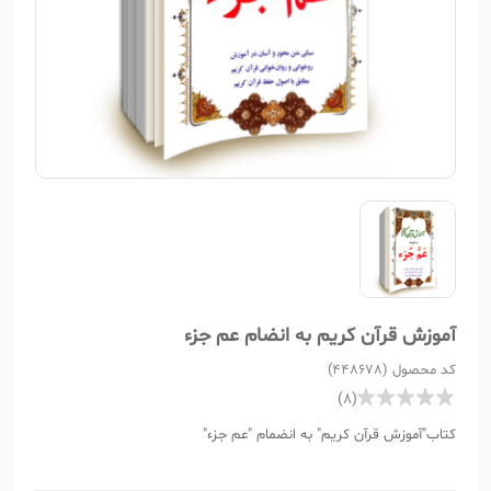
آموزش قرآن کریم به انضام عم جزء
کد محصول (448678)
(8)
کتاب"آموزش قرآن کریم" به انضمام "عم جزء"