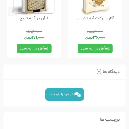
آثار و برکات آیه الکرسی
قرآن در آینه تاریخ
40,000
تومان
180,000
تومان
171,000
36,000
تومان
تومان
افزودن به سبد
افزودن به سبد
دیدگاه ها (0)
نظر خود را بنویسید
برچسب ها